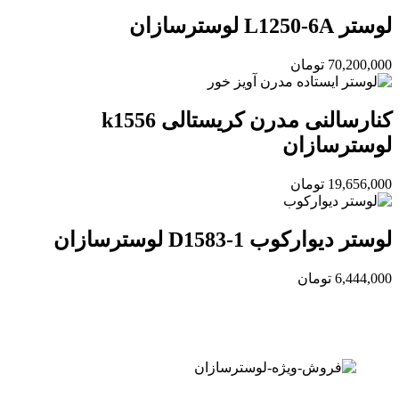
لوستر L1250-6A لوسترسازان
70,200,000
تومان
کنارسالنی مدرن کریستالی k1556
لوسترسازان
19,656,000
تومان
لوستر دیوارکوب D1583-1 لوسترسازان
6,444,000
تومان