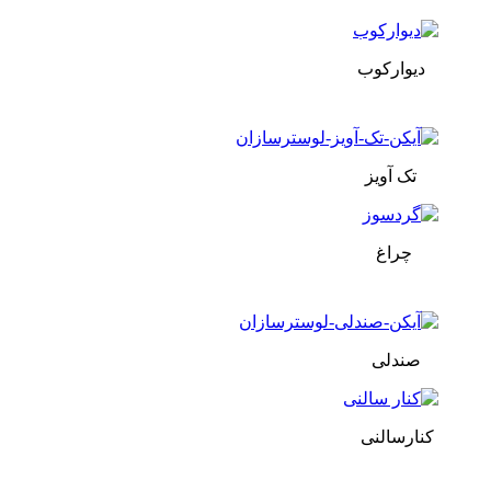
دیوارکوب
تک آویز
چراغ
صندلی
کنارسالنی