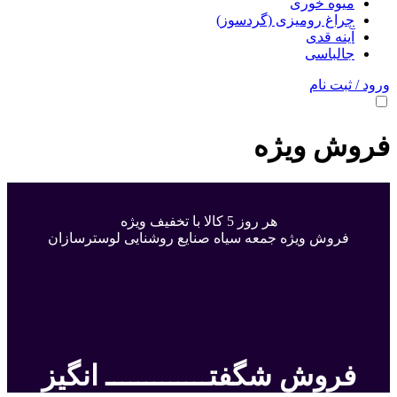
میوه خوری
چراغ رومیزی (گردسوز)
آینه قدی
جالباسی
ورود / ثبت نام
فروش ویژه
هر روز 5 کالا با تخفیف ویژه
فروش ویژه جمعه سیاه صنایع روشنایی لوسترسازان
فروش شگفتـــــــــــــ انگیز