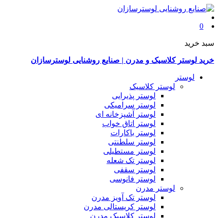
0
سبد خرید
خرید لوستر کلاسیک و مدرن | صنایع روشنایی لوسترسازان
لوستر
لوستر کلاسیک
لوستر پذیرایی
لوستر سرامیکی
لوستر آشپزخانه ای
لوستر اتاق خواب
لوستر باکارات
لوستر سلطنتی
لوستر مستطیلی
لوستر تک شعله
لوستر سقفی
لوستر فانوسی
لوستر مدرن
لوستر تک آویز مدرن
لوستر کریستالی مدرن
لوستر کلاسیک مدرن