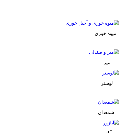
میوه خوری
میز
لوستر
شمعدان