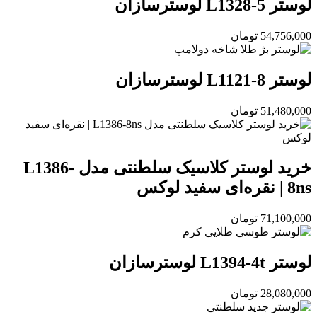
لوستر L1328-5 لوسترسازان
54,756,000
تومان
لوستر L1121-8 لوسترسازان
51,480,000
تومان
خرید لوستر کلاسیک سلطنتی مدل L1386-
8ns | نقره‌ای سفید لوکس
71,100,000
تومان
لوستر L1394-4t لوسترسازان
28,080,000
تومان