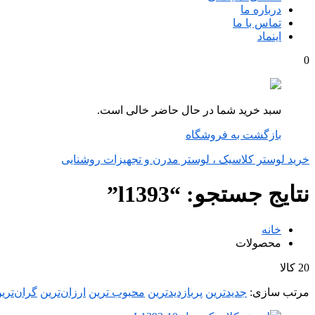
درباره ما
تماس با ما
اینماد
0
سبد خرید شما در حال حاضر خالی است.
بازگشت به فروشگاه
خرید لوستر کلاسیک ، لوستر مدرن و تجهیزات روشنایی
نتایج جستجو: “l1393”
خانه
محصولات
20 کالا
مرتب‌ سازی:
جدیدترین
پربازدیدترین
محبوب ترین
ارزان‌ترین
گران‌تری