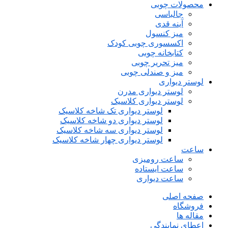
محصولات چوبی
جالباسی
آینه قدی
میز کنسول
اکسسوری چوبی کودک
کتابخانه چوبی
میز تحریر چوبی
میز و صندلی چوبی
لوستر دیواری
لوستر دیواری مدرن
لوستر دیواری کلاسیک
لوستر دیواری تک شاخه کلاسیک
لوستر دیواری دو شاخه کلاسیک
لوستر دیواری سه شاخه کلاسیک
لوستر دیواری چهار شاخه کلاسیک
ساعت
ساعت رومیزی
ساعت ایستاده
ساعت دیواری
صفحه اصلی
فروشگاه
مقاله ها
اعطای نمایندگی