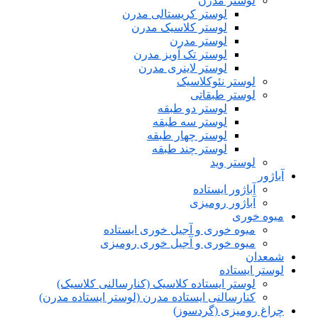
لوستر مدرن
لوستر کریستالی مدرن
لوستر کلاسیک مدرن
لوستر مدرن
لوستر تک آویز مدرن
لوستر لاینری مدرن
لوستر نئوکلاسیک
لوستر طبقاتی
لوستر دو طبقه
لوستر سه طبقه
لوستر چهار طبقه
لوستر چند طبقه
لوستر وید
آباژور
آباژور ایستاده
آباژور رومیزی
میوه خوری
میوه خوری و آجیل خوری ایستاده
میوه خوری و آجیل خوری رومیزی
شمعدان
لوستر ایستاده
لوستر ایستاده کلاسیک (کنارسالنی کلاسیک)
کنارسالنی ایستاده مدرن (لوستر ایستاده مدرن)
چراغ رومیزی (گردسوز)