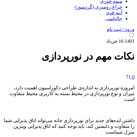
میوه خوری
چراغ رومیزی (گردسوز)
آینه قدی
جالباسی
ورود / ثبت نام
1401
16
خرداد
نکات مهم در نورپردازی
71
0
امروزه نورپردازی به اندازه‌ی طراحی دکوراسیون اهمیت دارد،
میزان و نوع نورپردازی در محیط بسته به کاربری محیط متفاوت
است.
داشتن ایده‌های جدید برای نورپردازی خانه می‌تواند اتاق پذیرایی شما
را متفاوت و دلنشین کند، باید توجه کنید که اتاق پذیرایی ویترین
منزل شماست