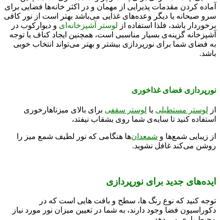
آماده کردن مقدمات پذیرایی از مهمان و در اکثر خانه‌ها فضایی برای
سرو صبحانه یا دیگر وعده‌های غذایی می‌باشد بهتر است از نور کافی
برخوردار باشد، فلذا استفاده از
لوستر آشپزخانه‌ای
و دیوارکوب در
آشپزخانه گزینه‌ی بسیار مناسبی است، همچنین ایجاد کناف با توجه
به فضای شما برای نورپردازی بیشتر و بهتر می‌تواند انتخاب خوبی
باشد.
نورپردازی فضای غذاخوری
از
لوستر مستطیلی
یا
لوستر سقفی
برای بالای میزناهارخوری
استفاده کنید تا سایه‌ی شما روی بشقاب نیفتد،
از زیبایی شمع‌ها و
شمعدان‌
ها هنگامی که نور لطیف شمع میز را
روشن می‌کند غافل نشوید.
ایده‌های جدید برای نورپردازی
توجه کنید که نوع رنگ ها، سطح و بافت هایی است که در
دکوراسیون فضا وجود دارند، به شما در تعیین میزان نور مورد نیاز
محیط یاری می دهد.