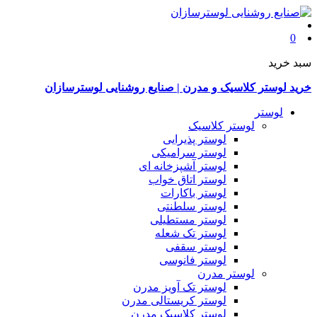
0
سبد خرید
خرید لوستر کلاسیک و مدرن | صنایع روشنایی لوسترسازان
لوستر
لوستر کلاسیک
لوستر پذیرایی
لوستر سرامیکی
لوستر آشپزخانه ای
لوستر اتاق خواب
لوستر باکارات
لوستر سلطنتی
لوستر مستطیلی
لوستر تک شعله
لوستر سقفی
لوستر فانوسی
لوستر مدرن
لوستر تک آویز مدرن
لوستر کریستالی مدرن
لوستر کلاسیک مدرن