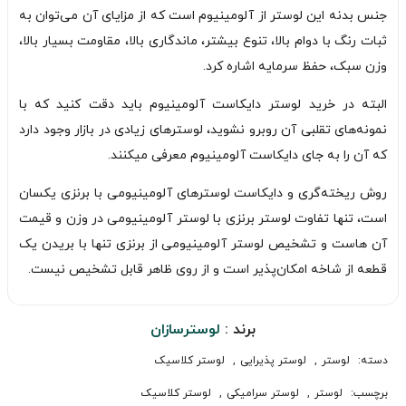
جنس بدنه این لوستر از آلومینیوم است که از مزایای آن می‌توان به
ثبات رنگ با دوام بالا، تنوع بیشتر، ماندگاری بالا، مقاومت بسیار بالا،
وزن سبک، حفظ سرمایه اشاره کرد.
البته در خرید لوستر دایکاست آلومینیوم باید دقت کنید که با
نمونه‌های تقلبی آن روبرو نشوید، لوسترهای زیادی در بازار وجود دارد
که آن را به جای دایکاست آلومینیوم معرفی میکنند.
روش ریخته‌گری و دایکاست لوسترهای آلومینیومی با برنزی یکسان
است، تنها تفاوت لوستر برنزی با لوستر آلومینیومی در وزن و قیمت
آن هاست و تشخیص لوستر آلومینیومی از برنزی تنها با بریدن یک
قطعه از شاخه امکان‌پذیر است و از روی ظاهر قابل تشخیص نیست.
برند :
لوسترسازان
دسته:
لوستر
,
لوستر پذیرایی
,
لوستر کلاسیک
برچسب:
لوستر
,
لوستر سرامیکی
,
لوستر کلاسیک