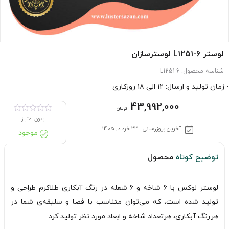
لوستر L1251-6 لوسترسازان
شناسه محصول:
L1251-6
- زمان تولید و ارسال: 12 الی 18 روزکاری
43,992,000
تومان
بدون امتیاز
آخرین بروزرسانی : 23 خرداد, 1405
موجود
توضیح کوتاه
محصول
لوستر لوکس با 6 شاخه و 6 شعله در رنگ آبکاری طلاکرم طراحی و
تولید شده است، که می‌توان متناسب با فضا و سلیقه‌ی شما در
هررنگ آبکاری، هرتعداد شاخه و ابعاد مورد نظر تولید کرد.