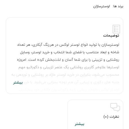
برند ها:
لوسترسازان
توضیحات
لوسترسازان با تولید انواع لوستر لوکس در هررنگ آبکاری، هر تعداد
شاخه و ابعاد متناسب با فضای شما انتخاب و خرید لوستر، وسایل
روشنایی و تزیینی را برای شما آسان و لذت‌بخش کرده است. امروزه
لوسترها علاوه‌بر کاربری روشنایی یک عنصر تزیینی و دکوراتیو مهم
محسوب می‌شود، بنابراین در خرید لوستر مازاد بر روشنایی و نوردهی به
جنبه های دکوری و زیبایی آن هم توجه بسزایی می‌شود. با خرید این
لوستر لوکس جلوه‌ی زیبایی را به دکوراسیون خانه‌ی خود ببخشید،…
نظرات (0)