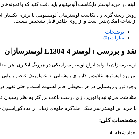
البته در خرید لوستر دایکاست آلومینیوم باید دقت کنید که با نمونه‌ها
روش ریخته‌گری و دایکاست لوسترهای آلومینیومی با برنزی یکسان است
از شاخه امکان‌پذیر است و از روی ظاهر قابل تشخیص نیست.
توضیحات
نظرات (0)
نقد و بررسی :
لوستر L1304-4 لوسترسازان
لوسترسازان با تولید انواع لوستر سرامیکی در هررنگ آبکاری، هر تعد
امروزه لوسترها علاوه‌بر کاریری روشنایی به عنوان یک عنصر زیبایی و 
وجود نور و روشنایی در هر محیطی حائز اهمییت است و حتی تغییر در 
مثلا شما می‌توانید با نورپردازی درست باعث بزرگتر به نظر رسیدن ف
با خرید این لوستر سرامیکی طلاکرم جلوه‌ی زیبایی را به دکوراسیون 
مشخصات کلی:
تعداد شعله: 4