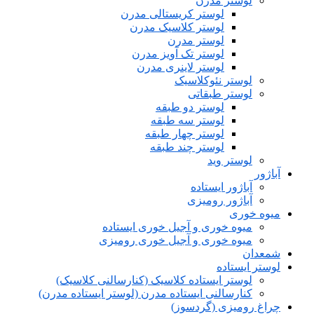
لوستر مدرن
لوستر کریستالی مدرن
لوستر کلاسیک مدرن
لوستر مدرن
لوستر تک آویز مدرن
لوستر لاینری مدرن
لوستر نئوکلاسیک
لوستر طبقاتی
لوستر دو طبقه
لوستر سه طبقه
لوستر چهار طبقه
لوستر چند طبقه
لوستر وید
آباژور
آباژور ایستاده
آباژور رومیزی
میوه خوری
میوه خوری و آجیل خوری ایستاده
میوه خوری و آجیل خوری رومیزی
شمعدان
لوستر ایستاده
لوستر ایستاده کلاسیک (کنارسالنی کلاسیک)
کنارسالنی ایستاده مدرن (لوستر ایستاده مدرن)
چراغ رومیزی (گردسوز)