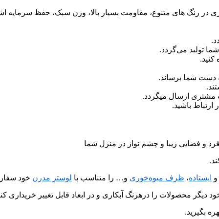
آبکاری در رنگ های متنوع، مقاومت بسیار بالا، وزن سبک، حفظ سرمایه اش
د.
ما تولید می‌گردد.
کنید.
 دست شما برساند.
ند.
ب مشتری ارسال میگردد.
رد و فضایی زیبا و چشم نواز در منزل شما
د.
و
ایستاده
،
ظرف میوه‌خوری
و… را متناسب با
لوستر مدرن
خود سفارش
د دیگر محصولات را درهرنگ آبکاری و در ابعاد قابل تغییر خریداری کنی
ره بگیرید.