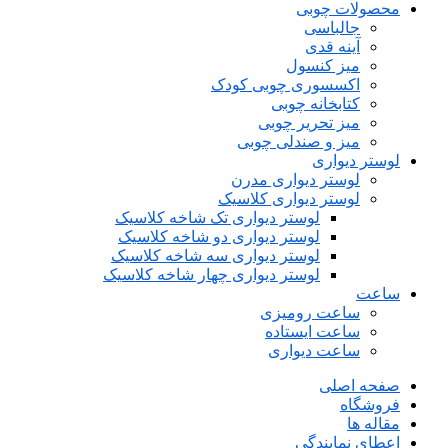
محصولات چوبی
جالباسی
آینه قدی
میز کنسول
اکسسوری چوبی کودک
کتابخانه چوبی
میز تحریر چوبی
میز و صندلی چوبی
لوستر دیواری
لوستر دیواری مدرن
لوستر دیواری کلاسیک
لوستر دیواری تک شاخه کلاسیک
لوستر دیواری دو شاخه کلاسیک
لوستر دیواری سه شاخه کلاسیک
لوستر دیواری چهار شاخه کلاسیک
ساعت
ساعت رومیزی
ساعت ایستاده
ساعت دیواری
صفحه اصلی
فروشگاه
مقاله ها
اعطای نمایندگی