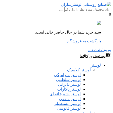
0
سبد خرید شما در حال حاضر خالی است.
بازگشت به فروشگاه
ورود / ثبت نام
دسته‌بندی کالاها
لوستر
لوستر کلاسیک
لوستر سرامیکی
لوستر سلطنتی
لوستر پذیرایی
لوستر باکارات
لوستر آشپزخانه ای
لوستر سقفی
لوستر مستطیلی
لوستر فانوسی