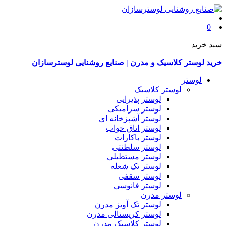
0
سبد خرید
خرید لوستر کلاسیک و مدرن | صنایع روشنایی لوسترسازان
لوستر
لوستر کلاسیک
لوستر پذیرایی
لوستر سرامیکی
لوستر آشپزخانه ای
لوستر اتاق خواب
لوستر باکارات
لوستر سلطنتی
لوستر مستطیلی
لوستر تک شعله
لوستر سقفی
لوستر فانوسی
لوستر مدرن
لوستر تک آویز مدرن
لوستر کریستالی مدرن
لوستر کلاسیک مدرن