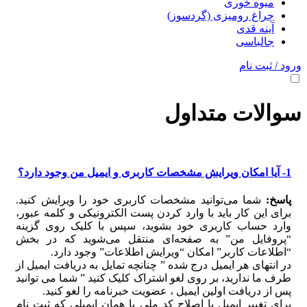
میوه خوری
چراغ رومیزی (گردسوز)
آینه قدی
جالباسی
ورود / ثبت نام
سوالات متداول
1- آیا امکان ویرایش مشخصات کاربری و ایمیل من وجود دارد؟
پاسخ:
شما می‏‌توانید مشخصات کاربری خود را ویرایش کنید.
برای این کار باید با وارد کردن پست الکترونیکی و کلمه عبور،
وارد حساب کاربری خود بشوید، سپس با کلیک روی گزینه
“پروفایل من” به صفحه‏‌ای منتقل می‏‌شوید که در بخش
“اطلاعات کاربر” امکان “ویرایش اطلاعات” وجود دارد.
در انتهای هر ایمیل درج شده ” چنانچه تمایل به دریافت ایمیل از
طرف ما ندارید، بر روی لغو اشتراک کلیک کنید ” شما می توانید
پس از دریافت اولین ایمیل ، عضویت خبرنامه را لغو کنید.
برای تغییر ایمیل یا اصلاح کد ملی با همان ایمیلی که ثبت نام