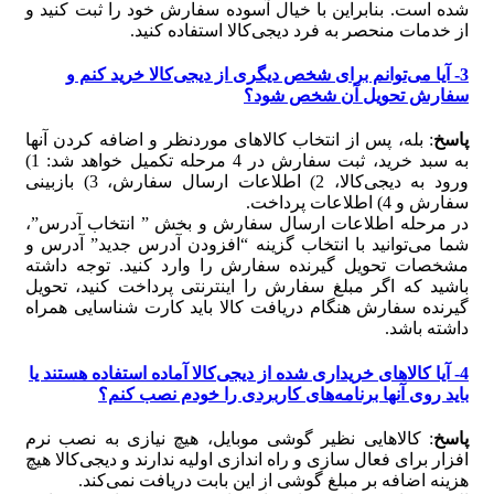
شده است. بنابراین با خیال آسوده سفارش خود را ثبت کنید و
از خدمات منحصر به فرد دیجی‌کالا استفاده کنید.
3- آیا می‌توانم برای شخص دیگری از دیجی‌کالا خرید کنم و
سفارش تحویل آن شخص شود؟
پاسخ
: بله، پس از انتخاب کالاهای موردنظر و اضافه کردن آنها
به سبد خرید، ثبت سفارش در 4 مرحله تکمیل خواهد شد: 1)
ورود به دیجی‌کالا، 2) اطلاعات ارسال سفارش، 3) بازبینی
سفارش و 4) اطلاعات پرداخت.
در مرحله اطلاعات ارسال سفارش و بخش ” انتخاب آدرس”،
شما می‌توانید با انتخاب گزینه “افزودن آدرس جدید” آدرس و
مشخصات تحویل گیرنده سفارش را وارد کنید. توجه داشته
باشید که اگر مبلغ سفارش را اینترنتی پرداخت کنید، تحویل
گیرنده سفارش هنگام دریافت کالا باید کارت شناسایی همراه
داشته باشد.
4- آیا کالاهای خریداری شده از دیجی‌کالا آماده استفاده هستند یا
باید روی آنها برنامه‌های کاربردی را خودم نصب کنم؟
پاسخ
: کالاهایی نظیر گوشی‏ موبایل، هیچ نیازی به نصب نرم
افزار برای فعال سازی و راه اندازی اولیه ندارند و دیجی‌کالا هیچ
هزینه اضافه بر مبلغ گوشی از این بابت دریافت نمی‌‏کند.