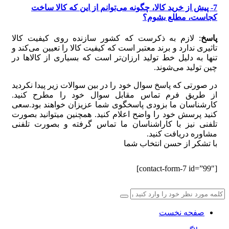
7- پیش از خرید کالا، چگونه می‏‌توانم از این که کالا ساخت
کجاست، مطلع بشوم؟
پاسخ
: لازم به ذکرست که کشور سازنده روی کیفیت کالا
تاثیری ندارد و برند معتبر است که کیفیت کالا را تعیین می‏‌کند و
تنها به دلیل خط تولید ارزان‏‌تر است که بسیاری از کالاها در
چین تولید می‌شوند.
در صورتی که پاسخ سوال خود را در بین سوالات زیر پیدا نکردید
از طریق فرم تماس مقابل سوال خود را مطرح کنید.
کارشناسان ما بزودی پاسخگوی شما عزیزان خواهند بود.سعی
کنید پرسش خود را واضح اعلام کنید. همچنین میتوانید بصورت
تلفنی نیز با کاراشناسان ما تماس گرفته و بصورت تلفنی
مشاوره دریافت کنید.
با تشکر از حسن انتخاب شما
[contact-form-7 id=”99″]
صفحه نخست