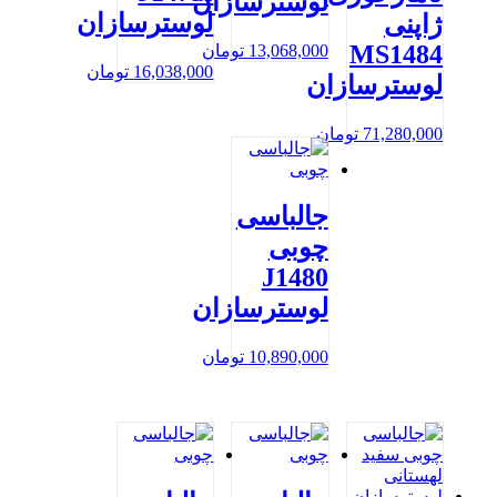
لوسترسازان
لوسترسازان
ژاپنی
MS1484
13,068,000
تومان
16,038,000
تومان
لوسترسازان
71,280,000
تومان
جالباسی
چوبی
J1480
لوسترسازان
10,890,000
تومان