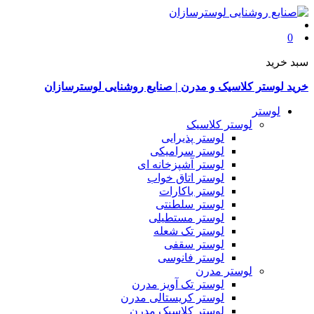
0
سبد خرید
خرید لوستر کلاسیک و مدرن | صنایع روشنایی لوسترسازان
لوستر
لوستر کلاسیک
لوستر پذیرایی
لوستر سرامیکی
لوستر آشپزخانه ای
لوستر اتاق خواب
لوستر باکارات
لوستر سلطنتی
لوستر مستطیلی
لوستر تک شعله
لوستر سقفی
لوستر فانوسی
لوستر مدرن
لوستر تک آویز مدرن
لوستر کریستالی مدرن
لوستر کلاسیک مدرن