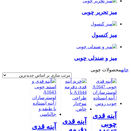
میز تحریر چوبی
میز کنسول
میز و صندلی چوبی
خانه
محصولات چوبی
آینه قدی
آینه قدی
چوبی
آینه قدی
دفرمه