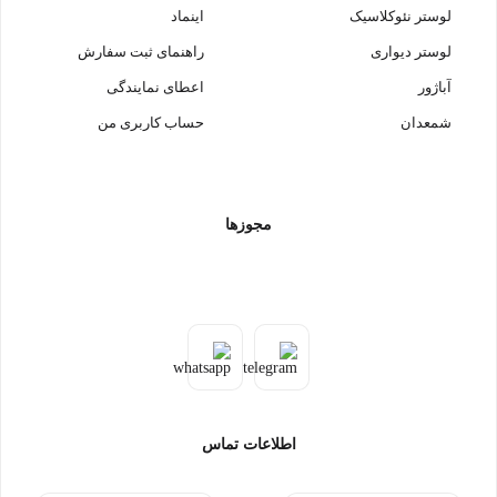
لوستر نئوکلاسیک
اینماد
لوستر دیواری
راهنمای ثبت سفارش
آباژور
اعطای نمایندگی
شمعدان
حساب کاربری من
مجوزها
اطلاعات تماس