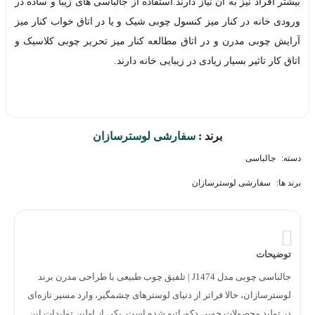
بیشتر افراد نیز به آن نیاز دارند.استفاده از جالباسی های زیبا و ساده در
ورودی خانه در کنار میز کنسول چوبی شیک و یا در اتاق خواب کنار میز
آرایش چوبی مدرن و در اتاق مطالعه کنار میز تحریر چوبی کلاسیک و
اتاق کار تاثیر بسیار زیادی در زیبایی خانه دارند.
برند :
سفارشی لوسترسازان
دسته:
جالباسی
برند ها:
سفارشی لوسترسازان
توضیحات
جالباسی چوبی مدل J1474 | تلفیق چوب طبیعی با طراحی مدرن برند
لوسترسازان، حالا فراتر از دنیای لوسترهای چشمگیر، وارد مسیر تازه‌ای
در تولید محصولات چوبی دکوراتیو شده است. یکی از اولین تولیدات این