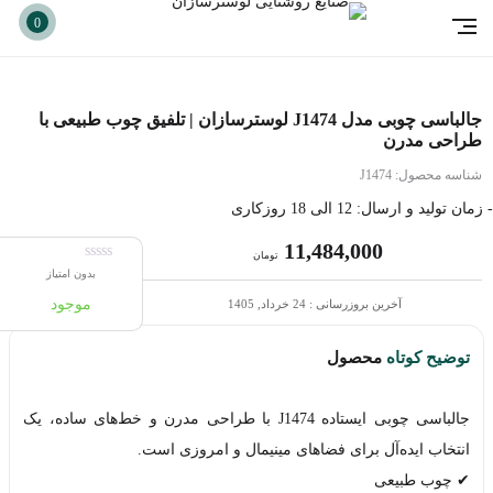
0
جالباسی چوبی مدل J1474 لوسترسازان | تلفیق چوب طبیعی با
طراحی مدرن
شناسه محصول:
J1474
- زمان تولید و ارسال: 12 الی 18 روزکاری
11,484,000
تومان
بدون امتیاز
موجود
آخرین بروزرسانی : 24 خرداد, 1405
توضیح کوتاه
محصول
جالباسی چوبی ایستاده J1474 با طراحی مدرن و خط‌های ساده، یک
انتخاب ایده‌آل برای فضاهای مینیمال و امروزی است.
✔ چوب طبیعی