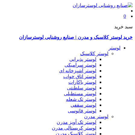
0
سبد خرید
خرید لوستر کلاسیک و مدرن | صنایع روشنایی لوسترسازان
لوستر
لوستر کلاسیک
لوستر پذیرایی
لوستر سرامیکی
لوستر آشپزخانه ای
لوستر اتاق خواب
لوستر باکارات
لوستر سلطنتی
لوستر مستطیلی
لوستر تک شعله
لوستر سقفی
لوستر فانوسی
لوستر مدرن
لوستر تک آویز مدرن
لوستر کریستالی مدرن
لوستر کلاسیک مدرن