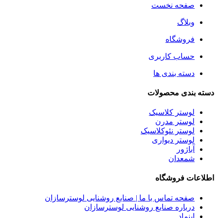
صفحه نخست
وبلاگ
فروشگاه
حساب کاربری
دسته بندی ها
دسته بندی محصولات
لوستر کلاسیک
لوستر مدرن
لوستر نئوکلاسیک
لوستر دیواری
آباژور
شمعدان
اطلاعات فروشگاه
صفحه تماس با ما | صنایع روشنایی لوسترسازان
درباره صنایع روشنایی لوسترسازان
اینماد