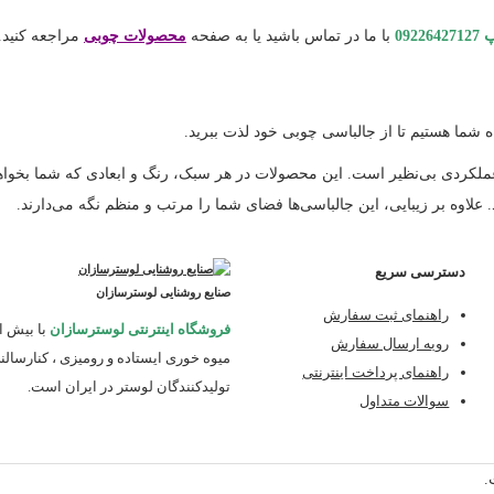
092
با ما در تماس باشید یا به صفحه
محصولات چوبی
مراجعه کنید.
 شما هستیم تا از جالباسی چوبی خود لذت ببرید.
ردی بی‌نظیر است. این محصولات در هر سبک، رنگ و ابعادی که شما بخواهید ق
علاوه بر زیبایی، این جالباسی‌ها فضای شما را مرتب و منظم نگه می‌دارند.
دسترسی سریع
صنایع روشنایی لوسترسازان
راهنمای ثبت سفارش
فروشگاه اینترنتی لوسترسازان
با بیش ا
رویه ارسال سفارش
میوه خوری ایستاده و رومیزی ، کنارسال
راهنمای پرداخت اینترنتی
تولیدکنندگان لوستر در ایران است.
سوالات متداول
.