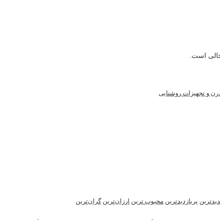
خالی است.
رن و تجهیزات روشنایی
یدترین
پربازدیدترین
محبوب ترین
ارزان‌ترین
گران‌ترین