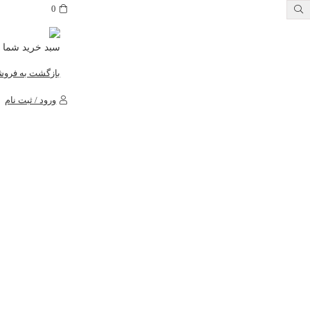
0
سبد خرید شما 
بازگشت به فروش
ورود / ثبت نام