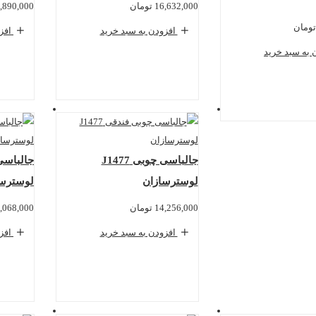
16,632,000
تومان
,890,000
تومان
افزودن به سبد خرید
افزو
 به سبد خرید
جالباسی چوبی J1477
لوسترسازان
لوسترسا
14,256,000
تومان
,068,000
افزودن به سبد خرید
افزو