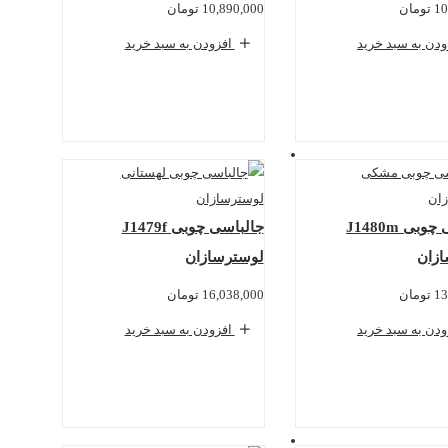
10
تومان
10,890,000
تومان
دن به سبد خرید
افزودن به سبد خرید
جالباسی چوبی J1480m
جالباسی چوبی J1479f
زان
لوسترسازان
13
تومان
16,038,000
تومان
دن به سبد خرید
افزودن به سبد خرید