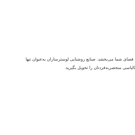
 فضای شما می‌بخشد. صنایع روشنایی لوسترسازان به‌عنوان تنها
الباسی منحصربه‌فردتان را تحویل بگیرید.