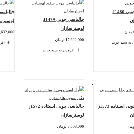
جالباسی چوبی J1480
جالباسی چوبی J1479
ن
لوسترسا
لوسترسازان
تومان
,632,000
17,622,000
تومان
 به سبد خرید
افزو
افزودن به سبد خرید
جالباسی چوبی ایستاده j1573
جالباسی چوبی ایستاده j1572
ن
لوسترسازان
مان
9,603,000
تومان