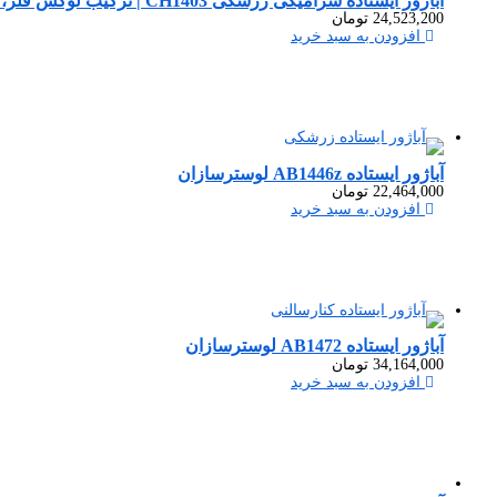
آباژور ایستاده سرامیکی زرشکی CH1403 | ترکیب لوکس فلز، سرامیک و کریستال
24,523,200
تومان
افزودن به سبد خرید
آباژور ایستاده AB1446z لوسترسازان
22,464,000
تومان
افزودن به سبد خرید
آباژور ایستاده AB1472 لوسترسازان
34,164,000
تومان
افزودن به سبد خرید