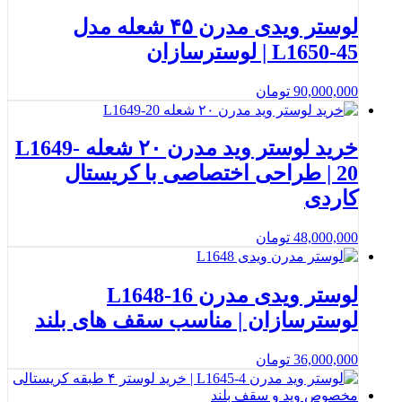
لوستر ویدی مدرن ۴۵ شعله مدل
L1650-45 | لوسترسازان
90,000,000
تومان
خرید لوستر وید مدرن ۲۰ شعله L1649-
20 | طراحی اختصاصی با کریستال
کاردی
48,000,000
تومان
لوستر ویدی مدرن L1648-16
لوسترسازان | مناسب سقف های بلند
36,000,000
تومان