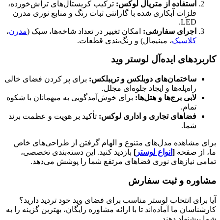
استفاده از متریال لوکس:
ترکیب کریستال‌های تراش‌خورده،
فلزات آبکاری شده با گارانتی ثبات رنگ و منابع نوری مدرن
LED.
اجرای سفارشی:
امکان تغییر در تعداد شاخه‌ها، سبک (
مدرن
،
کلاسیک
، مینیمال) و رنگ‌بندی قطعات.
کاربردهای ایده‌آل لوستر وید
ساختمان‌های دوبلکس و تریبلکس:
برای پر کردن فضای خالی
راه‌پله‌ها و ایجاد جلوه‌ای مجلل.
لابی برج‌ها و هتل‌ها:
برای خوش‌آمدگویی به میهمانان با شکوه
تمام.
فضاهای تجاری و اداری لوکس:
تأکید بر هویت و عظمت برند
شما.
برای مشاهده مدل‌های متنوع و الهام گرفتن از طراحی‌های خاص
ما، از صفحه
[
انواع لوستر
]
بازدید کنید. این دسته‌بندی تخصصی،
تمامی نیازهای نوری فضاهای مرتفع شما را پوشش می‌دهد.
مشاوره و ثبت سفارش
آیا برای انتخاب لوستر مناسب برای فضای وید خود تردید دارید؟
کارشناسان ما آماده‌اند تا با ارائه مشاوره رایگان، بهترین گزینه را به
شما پیشنهاد دهند.