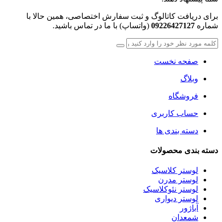
برای دریافت کاتالوگ و ثبت سفارش اختصاصی، همین حالا با
شماره
09226427127
(واتساپ) با ما در تماس باشید.
صفحه نخست
وبلاگ
فروشگاه
حساب کاربری
دسته بندی ها
دسته بندی محصولات
لوستر کلاسیک
لوستر مدرن
لوستر نئوکلاسیک
لوستر دیواری
آباژور
شمعدان