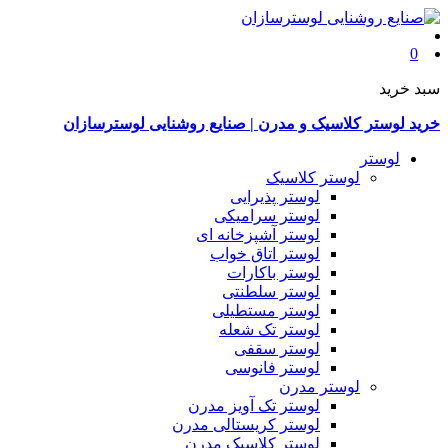
0
سبد خرید
خرید لوستر کلاسیک و مدرن | صنایع روشنایی لوسترسازان
لوستر
لوستر کلاسیک
لوستر پذیرایی
لوستر سرامیکی
لوستر آشپزخانه ای
لوستر اتاق خواب
لوستر باکارات
لوستر سلطنتی
لوستر مستطیلی
لوستر تک شعله
لوستر سقفی
لوستر فانوسی
لوستر مدرن
لوستر تک آویز مدرن
لوستر کریستالی مدرن
لوستر کلاسیک مدرن