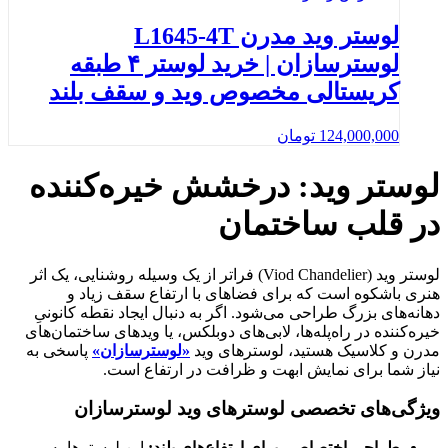
لوستر وید مدرن L1645-4T
لوسترسازان | خرید لوستر ۴ طبقه
کریستالی مخصوص وید و سقف بلند
124,000,000
تومان
لوستر وید: درخشش خیره‌کننده
در قلب ساختمان
لوستر وید (Viod Chandelier) فراتر از یک وسیله روشنایی، یک اثر
هنری باشکوه است که برای فضاهای با ارتفاع سقف زیاد و
دهانه‌های بزرگ طراحی می‌شود. اگر به دنبال ایجاد نقطه کانونیِ
خیره‌کننده در راه‌پله‌ها، لابی‌های دوبلکس، یا ویدهای ساختمان‌های
مدرن و کلاسیک هستید، لوسترهای وید
«لوسترسازان»
پاسخی به
نیاز شما برای نمایش ابهت و ظرافت در ارتفاع است.
ویژگی‌های تخصصی لوسترهای وید لوسترسازان
طراحی اختصاصی برای ارتفاع‌های بلند:
این لوسترها به