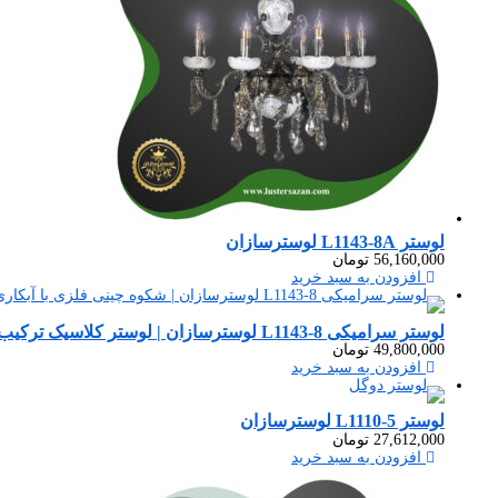
لوستر L1143-8A لوسترسازان
56,160,000
تومان
افزودن به سبد خرید
لوستر سرامیکی L1143-8 لوسترسازان | لوستر کلاسیک ترکیب سرامیک و فلز لوسترسازان
49,800,000
تومان
افزودن به سبد خرید
لوستر L1110-5 لوسترسازان
27,612,000
تومان
افزودن به سبد خرید