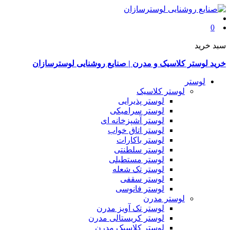
0
سبد خرید
خرید لوستر کلاسیک و مدرن | صنایع روشنایی لوسترسازان
لوستر
لوستر کلاسیک
لوستر پذیرایی
لوستر سرامیکی
لوستر آشپزخانه ای
لوستر اتاق خواب
لوستر باکارات
لوستر سلطنتی
لوستر مستطیلی
لوستر تک شعله
لوستر سقفی
لوستر فانوسی
لوستر مدرن
لوستر تک آویز مدرن
لوستر کریستالی مدرن
لوستر کلاسیک مدرن