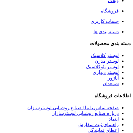
وبلاگ
فروشگاه
حساب کاربری
دسته بندی ها
دسته بندی محصولات
لوستر کلاسیک
لوستر مدرن
لوستر نئوکلاسیک
لوستر دیواری
آباژور
شمعدان
اطلاعات فروشگاه
صفحه تماس با ما | صنایع روشنایی لوسترسازان
درباره صنایع روشنایی لوسترسازان
اینماد
راهنمای ثبت سفارش
اعطای نمایندگی