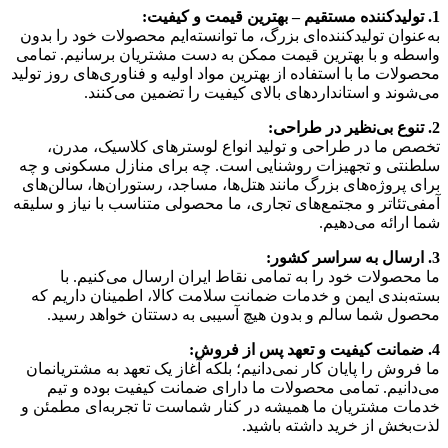
1. تولیدکننده مستقیم – بهترین قیمت و کیفیت:
به‌عنوان تولیدکننده‌ای بزرگ، ما توانسته‌ایم محصولات خود را بدون
واسطه و با بهترین قیمت ممکن به دست مشتریان برسانیم. تمامی
محصولات ما با استفاده از بهترین مواد اولیه و فناوری‌های روز تولید
می‌شوند و استانداردهای بالای کیفیت را تضمین می‌کنند.
2. تنوع بی‌نظیر در طراحی:
تخصص ما در طراحی و تولید انواع لوسترهای کلاسیک، مدرن،
سلطنتی و تجهیزات روشنایی است. چه برای منازل مسکونی و چه
برای پروژه‌های بزرگ مانند هتل‌ها، مساجد، رستوران‌ها، سالن‌های
آمفی‌تئاتر و مجتمع‌های تجاری، ما محصولی متناسب با نیاز و سلیقه
شما ارائه می‌دهیم.
3. ارسال به سراسر کشور:
ما محصولات خود را به تمامی نقاط ایران ارسال می‌کنیم. با
بسته‌بندی ایمن و خدمات ضمانت سلامت کالا، اطمینان داریم که
محصول شما سالم و بدون هیچ آسیبی به دستتان خواهد رسید.
4. ضمانت کیفیت و تعهد پس از فروش:
ما فروش را پایان کار نمی‌دانیم؛ بلکه آغاز یک تعهد به مشتریانمان
می‌دانیم. تمامی محصولات ما دارای ضمانت کیفیت بوده و تیم
خدمات مشتریان ما همیشه در کنار شماست تا تجربه‌ای مطمئن و
لذت‌بخش از خرید داشته باشید.