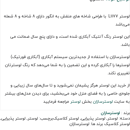
لوستر L1177 با طراحی شاخه های منقش به انگور دارای 8 شاخه‌ و 8 شعله
می‌باشد
این لوستر رنگ آنتیک آبکاری شده است، و دارای پنج سال ضمانت می
باشد.
لوسترسازان با استفاده از جدیدترین سیستم آبکاری (آبکاری فورتیک)
لوسترها را آبکاری کرده و این تضمین را به شما می‌دهد که رنگ لوسترتان
تغییری نکند.
از خرید این لوستر هرگز پشیمان نمی‌شوید و تا سال‌های سال زیبایی و
جلوه‌ی خاصی را به فضای منزل خود می‌بخشید، برای دیدن مدل‌های بیشتر
به سایت
لوسترسازان
بخش
لوستر
مراجعه فرمایید
برند :
لوسترسازان
دسته:
لوستر
,
لوستر پذیرایی
,
لوستر کلاسیک
برچسب:
لوستر
,
لوستر پذیرایی
,
لوستر کلاسیک
برند ها:
لوسترسازان