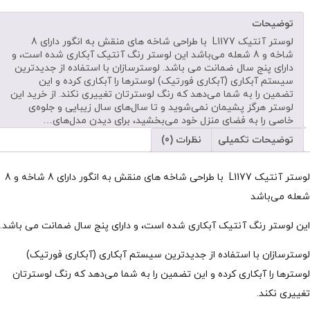
توضیحات
لوستر آنتیک L1177 با طراحی شاخه های منقش به انگور دارای 8
شاخه‌ و 8 شعله می‌باشد این لوستر رنگ آنتیک آبکاری شده است، و
دارای پنج سال ضمانت می باشد. لوسترسازان با استفاده از جدیدترین
سیستم آبکاری (آبکاری فورتیک) لوسترها را آبکاری کرده و این
تضمین را به شما می‌دهد که رنگ لوسترتان تغییری نکند. از خرید این
لوستر هرگز پشیمان نمی‌شوید و تا سال‌های سال زیبایی و جلوه‌ی
خاصی را به فضای منزل خود می‌بخشید، برای دیدن مدل‌های…
توضیحات تکمیلی
نظرات (0)
لوستر آنتیک L1177 با طراحی شاخه های منقش به انگور دارای 8 شاخه‌ و 8
شعله می‌باشد
این لوستر رنگ آنتیک آبکاری شده است، و دارای پنج سال ضمانت می باشد.
لوسترسازان با استفاده از جدیدترین سیستم آبکاری (آبکاری فورتیک)
لوسترها را آبکاری کرده و این تضمین را به شما می‌دهد که رنگ لوسترتان
تغییری نکند.