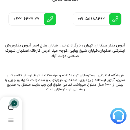
0922
6427127
021
55688462
آدرس دفتر همکاران: تهران ، بزرگراه نواب ، خیابان هلال احمر آدرس دفترفروش
اینترنتی:اصفهان،خیابان شیخ بهایی ،کوچه مینا آدرس کارخانه:اصفهان،شهرک
صنعتی دولت آباد
فروشگاه اینترنتی لوسترسازان تولیدکننده و عرضه‌کننده انواع لوستر کلاسیک و
مدرن، آباژور ایستاده و رومیزی، شمعدان، دیوارکوب و محصولات دکوراتیو چوبی با
بیش از 1000 مدل متنوع می‌باشد. تمامی حقوق این وب‌سایت متعلق به صنایع
روشنایی لوسترسازان است.
0