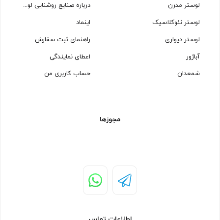
لوستر مدرن
درباره صنایع روشنایی لوسترسازان
لوستر نئوکلاسیک
اینماد
لوستر دیواری
راهنمای ثبت سفارش
آباژور
اعطای نمایندگی
شمعدان
حساب کاربری من
مجوزها
اطلاعات تماس