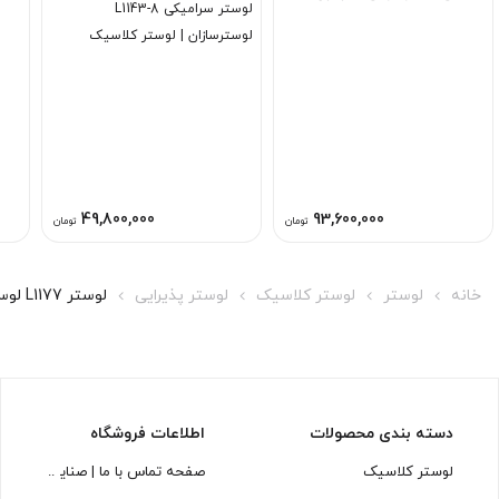
لوستر سرامیکی L1143-8
دکوراسیون لوکس شما
لوسترسازان | لوستر کلاسیک
ترکیب سرامیک و فلز لوسترسازان
49,800,000
93,600,000
تومان
تومان
خانه
لوستر
لوستر کلاسیک
لوستر پذیرایی
لوستر L1177 لوسترسازان
دسته بندی محصولات
اطلاعات فروشگاه
لوستر کلاسیک
صفحه تماس با ما | صنایع روشنایی