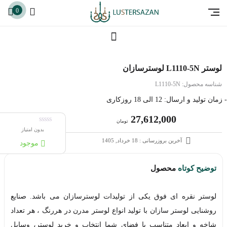
0
لوستر L1110-5N لوسترسازان
شناسه محصول:
L1110-5N
- زمان تولید و ارسال: 12 الی 18 روزکاری
27,612,000
تومان
بدون امتیاز
آخرین بروزرسانی : 18 خرداد, 1405
موجود
توضیح کوتاه
محصول
لوستر نقره ای فوق یکی از تولیدات لوسترسازان می باشد. صنایع
روشنایی لوستر سازان با تولید انواع لوستر مدرن در هررنگ ، هر تعداد
شاخه و ابعاد متناسب با فضای شما انتخاب و خرید لوستر، وسایل