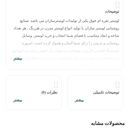
توضیحات
لوستر نقره ای فوق یکی از تولیدات لوسترسازان می باشد. صنایع
روشنایی لوستر سازان با تولید انواع لوستر مدرن در هررنگ ، هر تعداد
شاخه و ابعاد متناسب با فضای شما انتخاب و خرید لوستر، وسایل
روشنایی و تزیینی را برای شما آسان و هموار کرده است. امروزه
لوسترها علاوه‌بر کاریری روشنایی به عنوان یک عنصر زیبایی و دکوراتیو
نیز استفاده می‌شود و در زمان خاموشی نیز ب زیبایی فضا کمک می‌کند و
نقش دکوراتیو خود را ایفا می‌کند. با…
توضیحات تکمیلی
نظرات (0)
محصولات مشابه