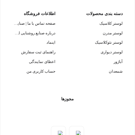
دسته بندی محصولات
اطلاعات فروشگاه
لوستر کلاسیک
صفحه تماس با ما | صنایع روشنایی لوسترسازان
لوستر مدرن
درباره صنایع روشنایی لوسترسازان
لوستر نئوکلاسیک
اینماد
لوستر دیواری
راهنمای ثبت سفارش
آباژور
اعطای نمایندگی
شمعدان
حساب کاربری من
مجوزها