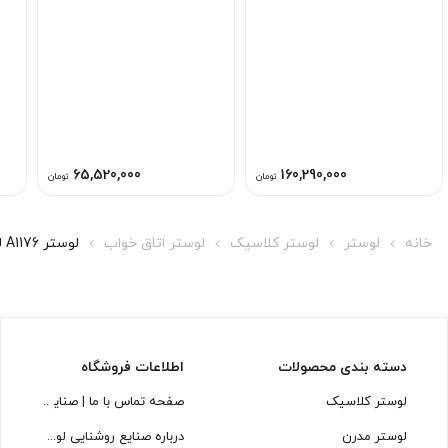
65,520,000
160,290,000
تومان
تومان
خانه
لوستر
لوستر کلاسیک
لوستر اتاق خواب
لوستر A1176 لوسترسازان
دسته بندی محصولات
اطلاعات فروشگاه
لوستر کلاسیک
صفحه تماس با ما | صنایع روشنایی
لوستر مدرن
درباره صنایع روشنایی لوسترسازان