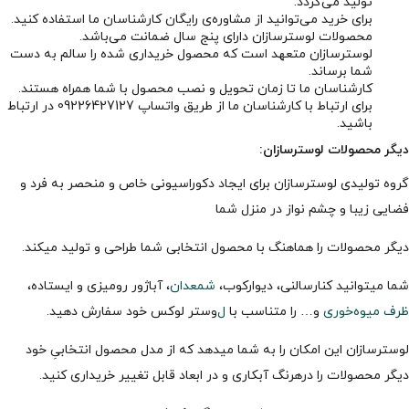
تولید می‌گردد.
برای خرید می‌توانید از مشاوره‌ی رایگان کارشناسان ما استفاده کنید.
محصولات لوسترسازان دارای پنج سال ضمانت می‌باشد.
لوسترسازان متعهد است که محصول خریداری شده را سالم به دست
شما برساند.
کارشناسان ما تا زمان تحویل و نصب محصول با شما همراه هستند.
برای ارتباط با کارشناسان ما از طریق واتساپ 09226427127 در ارتباط
باشید.
دیگر محصولات لوسترسازان:
گروه تولیدی لوسترسازان برای ایجاد دکوراسیونی خاص و منحصر به فرد و
فضایی زیبا و چشم نواز در منزل شما
دیگر محصولات را هماهنگ با محصول انتخابی شما طراحی و تولید میکند.
شما میتوانید کنارسالنی، دیوارکوب،
شمعدان
، آباژور رومیزی و ایستاده،
ظرف میوه‌خوری
و… را متناسب با
ل
وستر لوکس خود سفارش دهید.
لوسترسازان این امکان را به شما میدهد که از مدل محصول انتخابیِ خود
دیگر محصولات را درهرنگ آبکاری و در ابعاد قابل تغییر خریداری کنید.