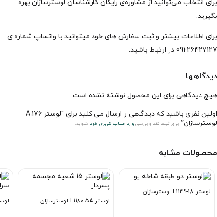
برای انتخاب می‌توانید از مشاوره‌ی رایگان کارشناسان لوسترسازان بهره
بگیرید.
برای اطلاعات بیشتر و ثبت سفارش های خود میتوانید با واتساپ شماره ی
09226427127 در ارتباط باشید.
دیدگاهها
هیچ دیدگاهی برای این محصول نوشته نشده است.
اولین نفری باشید که دیدگاهی را ارسال می کنید برای “لوستر A1176
لوسترسازان”
برای ثبت نقد و بررسی
وارد حساب کاربری خود
شوید.
محصولات مشابه
لوستر L1139-18 لوسترسازان
لوستر L1180-5A لوسترسازان
لوستر L1178-6 