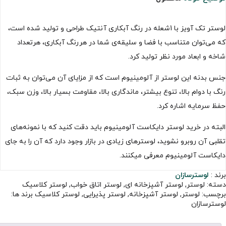
لوستر تک آویز با 1شعله در رنگ آبکاری آنتیک طراحی و تولید شده است،
که می‌توان متناسب با فضا و سلیقه‌ی شما در هررنگ آبکاری، هرتعداد
شاخه و ابعاد مورد نظر تولید کرد.
جنس بدنه این لوستر از آلومینیوم است که از مزایای آن می‌توان به ثبات
رنگ با دوام بالا، تنوع بیشتر، ماندگاری بالا، مقاومت بسیار بالا، وزن سبک،
حفظ سرمایه اشاره کرد.
البته در خرید لوستر دایکاست آلومینیوم باید دقت کنید که با نمونه‌های
تقلبی آن روبرو نشوید، لوسترهای زیادی در بازار وجود دارد که آن را به جای
دایکاست آلومینیوم معرفی میکنند.
برند :
لوسترسازان
دسته:
لوستر
,
لوستر آشپزخانه ای
,
لوستر اتاق خواب
,
لوستر کلاسیک
برچسب:
لوستر
,
لوستر آشپزخانه
,
لوستر پذیرایی
,
لوستر کلاسیک
برند ها:
لوسترسازان