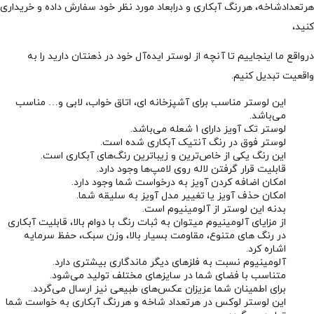
هرتعدادشاخه، هررنگ آبکاری و درابعاد مورد نظر خود سفارش داده و خریداری
کنید،
درواقع ما اینجاییم تا آنچه از لوستر ایده‌آل خود در ذهنتان دارید را به
واقعیت تبدیل کنیم.
این لوستر مناسب برای آشپزخانه ای، اتاق خواب، لابی و… مناسب
می‌باشد.
لوستر تک آویز دارای 1 شعله می‌باشد.
لوستر فوق در رنگ آنتیک آبکاری شده است.
این رنگ یکی از خاص‌ترین و زیباترین رنگ‌های آبکاری است.
قابلیت قرار گرفتن لاله روی لامپ‌ها وجود دارد.
امکان اضافه کردن آویز به درخواست شما وجود دارد.
امکان حذف آویز یا تغییر مدل آویز به سلیقه شما.
بدنه این لوستر از آلومینیوم است.
از مزایای آلومینیوم میتوان به ثبات رنگ با دوام بالا، قابلیت آبکاری
در رنگ های متنوع، مقاومت بسیار بالا، وزن سبک، حفظ سرمایه
اشاره کرد.
آلومینیوم نسبت به فلزهای دیگر ماندگاری بیشتری دارد.
متناسب با فضای شما در سایزهای مختلف تولید می‌شود.
برای اطمینان شما عزیزان عکس‌های طبیعی نیز ارسال می‌گردد.
این لوستر لوکس در هرتعداد شاخه و هررنگ آبکاری به خواست شما