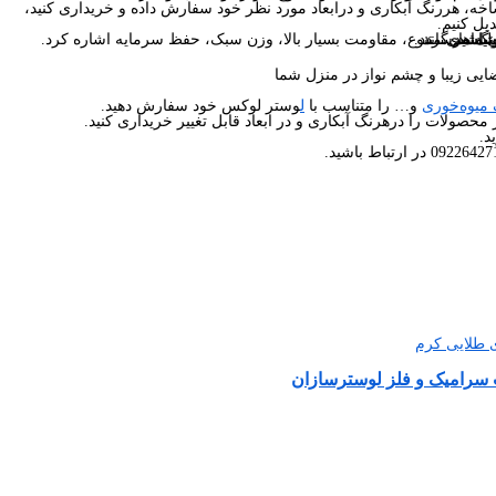
خه، هررنگ آبکاری و درابعاد مورد نظر خود سفارش داده و خریداری کنید،
دیل کنیم.
باشد.
ما برساند.
ید می‌گردد.
در رنگ های متنوع، مقاومت بسیار بالا، وزن سبک، حفظ سرمایه اشاره کرد.
یی زیبا و چشم نواز در منزل شما
یوه‌خوری
و… را متناسب با
ل
وستر لوکس خود سفارش دهید.
محصولات را درهرنگ آبکاری و در ابعاد قابل تغییر خریداری کنید.
د.