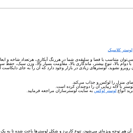
لوستر کلاسیک
ا دوام بالا، تنوع بیشتر، ماندگاری بالا، مقاومت بسیار بالا، وزن سبک، حفظ سر
آن روبرو نشوید، لوسترهای زیادی در بازار وجود دارد که آن را به جای دایکاست آ
ضای منزل را لوکس و جذاب می‌کند.
ر با لاله زیبایی آن را دوچندان کرده است.
رید انواع
لوستر لوکس
به سایت لوسترسازان مراجعه فرمایید.
یو آن هم توجه ویژه‌ای می‌شود، تنوع کاربرد و شکل لوسترها باعث شده تا به یک 