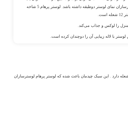
مجسمه با شعله دارد . این سبک چیدمان باعث شده که لوستر پرهام لوسترسازان نمای لوستر دوطبقه داشته باشد. لوستر پرهام 5 شاخه
منزل را لوکس و جذاب می‌کند.
تر با لاله زیبایی آن را دوچندان کرده است.
عله دارد . این سبک چیدمان باعث شده که لوستر پرهام لوسترسازان