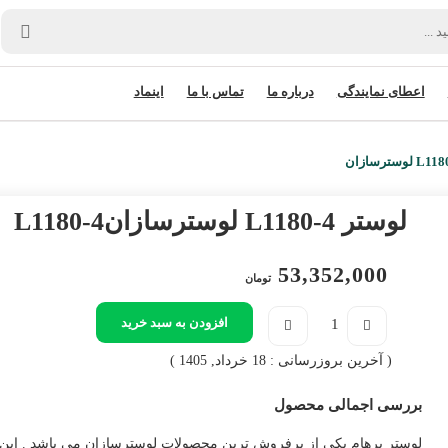
اعطای نمایندگی
درباره ما
تماس با ما
اینماد
لوستر L1180-4 لوسترسازان
L1180-4
53,352,000
تومان
افزودن به سبد خرید
( آخرین بروزرسانی : 18 خرداد, 1405 )
بررسی اجمالی محصول
لوستر پرهام یکی از پرفروش ترین محصولات لوسترسازان می باشد . این ل