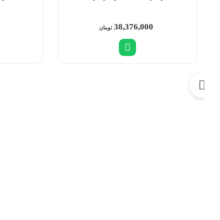
38,376,000
تومان