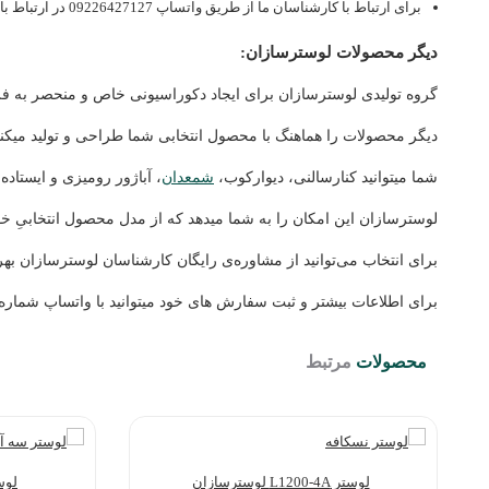
برای ارتباط با کارشناسان ما از طریق واتساپ 09226427127 در ارتباط باشید.
دیگر محصولات لوسترسازان:
گروه تولیدی لوسترسازان برای ایجاد دکوراسیونی خاص و منحصر به فرد
دیگر محصولات را هماهنگ با محصول انتخابی شما طراحی و تولید میکند
شما میتوانید کنارسالنی، دیوارکوب،
شمعدان
، آباژور رومیزی و ایستاده
لوسترسازان این امکان را به شما میدهد که از مدل محصول انتخابیِ خود
برای انتخاب می‌توانید از مشاوره‌ی رایگان کارشناسان لوسترسازان بهره
برای اطلاعات بیشتر و ثبت سفارش های خود میتوانید با واتساپ شماره ی 09226427127 در ارتباط با
محصولات
مرتبط
لوستر L1200-4A لوسترسازان
لوستر 1176