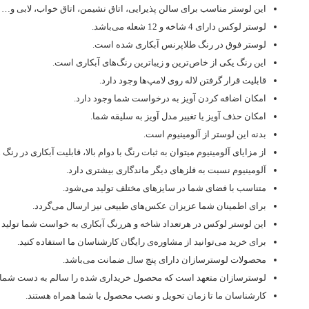
این لوستر مناسب برای سالن پذیرایی، اتاق نشیمن، اتاق خواب، لابی و…
لوستر لوکس دارای 4 شاخه و 12 شعله می‌باشد.
لوستر فوق در رنگ طلاپرنس آبکاری شده است.
این رنگ یکی از خاص‌ترین و زیباترین رنگ‌های آبکاری است.
قابلیت قرار گرفتن لاله روی لامپ‌ها وجود دارد.
امکان اضافه کردن آویز به درخواست شما وجود دارد.
امکان حذف آویز یا تغییر مدل آویز به سلیقه شما.
بدنه این لوستر از آلومینیوم است.
از مزایای آلومینیوم میتوان به ثبات رنگ با دوام بالا، قابلیت آبکاری در ر
آلومینیوم نسبت به فلزهای دیگر ماندگاری بیشتری دارد.
متناسب با فضای شما در سایزهای مختلف تولید می‌شود.
برای اطمینان شما عزیزان عکس‌های طبیعی نیز ارسال می‌گردد.
این لوستر لوکس در هرتعداد شاخه و هررنگ آبکاری به خواست شما تولید م
برای خرید می‌توانید از مشاوره‌ی رایگان کارشناسان ما استفاده کنید.
محصولات لوسترسازان دارای پنج سال ضمانت می‌باشد.
لوسترسازان متعهد است که محصول خریداری شده را سالم به دست شما ب
کارشناسان ما تا زمان تحویل و نصب محصول با شما همراه هستند.