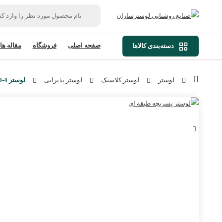
صفحه اصلی
فروشگاه
مقاله ها
دسته‌بندی کالاها
لوستر
لوستر کلاسیک
لوستر پذیرایی
لوستر L1180-4 لوسترسازان