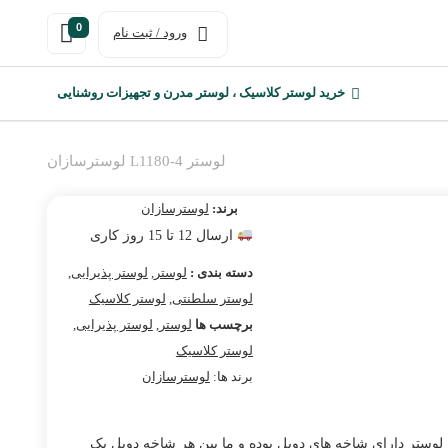
0
ورود / ثبت نام
خرید لوستر کلاسیک ، لوستر مدرن و تجهیزات روشنایی
لوستر L1180-4 لوسترسازان
برند:
لوسترسازان
ارسال 12 تا 15 روز کاری
دسته بندی :
لوستر
,
لوستر پذیرایی
,
لوستر سلطنتی
,
لوستر کلاسیک
برچسب ها
لوستر
,
لوستر پذیرایی
,
لوستر کلاسیک
برند ها:
لوسترسازان
وستر دارای شاخه های دوبل بوده و ما بین هر شاخه دوبل یک