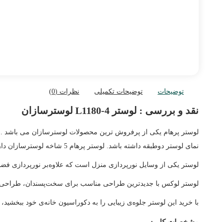
توضیحات
توضیحات تکمیلی
نظرات (0)
نقد و بررسی :
لوستر L1180-4 لوسترسازان
لوستر پرهام یکی از پرفروش ترین محصولات لوسترسازان می باشد . ای
نمای لوستر دوطبقه داشته باشد. لوستر پرهام 5 شاخه لوسترسازان دارای 4 شاخه دوبل و 4 مجسمه میباشد و در مجموع این لوستر 12 شعله است.
لوستر یکی از وسایل نورپردازی منزل است که علاوه‌بر نورپردازی فض
لوستر لوکس با جدیدترین طراحی مناسب برای سخت‌پسندان، طراحی این 
با خرید این لوستر جلوه‌ی زیبایی را به دکوراسیون خانه‌ی خود ببخشید، 
مشخصات کلی: