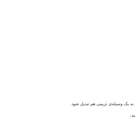
 به یک وسیله‌ی تزیینی هم تبدیل شود.
د،