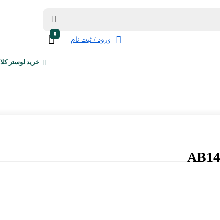
0
ورود / ثبت نام
خرید لوستر کلا
AB14