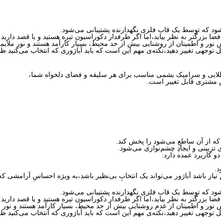
ود که توسط یک قاب فلزی نگهدارنده پشتیبانی می‌شود.
بزرگتر به نظر بیاید،اما اگر طرفدار دکوراسیون تیره هستید و یا قصد دارید کنت
ش نور و اطمینان از روشنایی بیش از حد محیط، بسیار کارآمد هستند و نور ملایمی
ابل توجهی تغییر دهید،نکته‌ی مهم این است که باید آباژوری که انتخاب می‌کنید
طلایی و سرامیک یشمی مناسب برای هر سلیقه و فضای دلخواه شما،
 که از آن ساطع می‌شود را پخش کند.
 تزیینی و ایجادِ چشم‌نوازی می‌شود.
 کاریرد عمده دارد:
د.
از باشد آباژور می‌تواند یک انتخابِ بی‌نظیر باشد،به ویژه احساسِ آرامشی که نور
ود که توسط یک قاب فلزی نگهدارنده پشتیبانی می‌شود.
بزرگتر به نظر بیاید،اما اگر طرفدار دکوراسیون تیره هستید و یا قصد دارید کنت
ش نور و اطمینان از عدم روشنایی بیش از حد محیط، بسیار کارآمد هستند و نور م
ابل توجهی تغییر دهید،نکته‌ی مهم این است که باید آباژوری که انتخاب می‌کنید