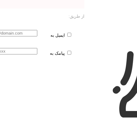
از طریق:
ایمیل به
پیامک به