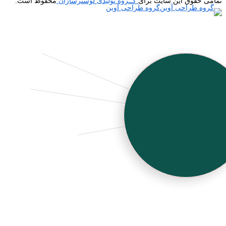
تمامی حقوق این سایت برای
گــروه تولیدی لوسترسازان
محفوظ است.
گروه طراحی آوین