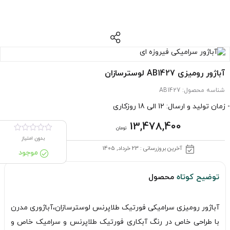
آباژور رومیزی AB1427 لوسترسازان
شناسه محصول:
AB1427
- زمان تولید و ارسال: 12 الی 18 روزکاری
13,478,400
تومان
بدون امتیاز
آخرین بروزرسانی : 23 خرداد, 1405
موجود
توضیح کوتاه
محصول
آباژور رومیزی سرامیکی فورتیک طلاپرنس لوسترسازان،آباژوری مدرن
با طراحی خاص در رنگ آبکاری فورتیک طلاپرنس و سرامیک خاص و