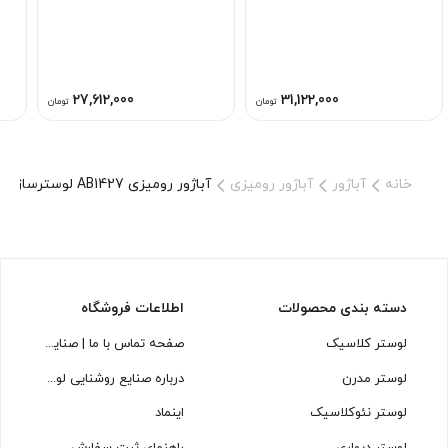
27,612,000
31,122,000
تومان
تومان
خانه
آباژور
آباژور رومیزی
آباژور رومیزی AB1427 لوسترسازان
دسته بندی محصولات
اطلاعات فروشگاه
لوستر کلاسیک
صفحه تماس با ما | صنایع روشنایی لوسترسازان
لوستر مدرن
درباره صنایع روشنایی لوسترسازان
لوستر نئوکلاسیک
اینماد