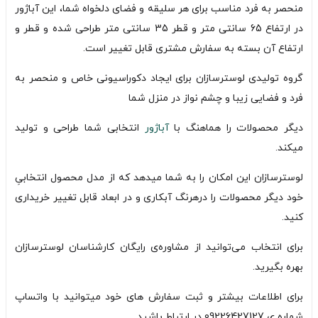
منحصر به فرد مناسب برای هر سلیقه و فضای دلخواه شما، این آباژور
در ارتفاع 65 سانتی متر و قطر 35 سانتی متر طراحی شده و قطر و
ارتفاع آن بسته به سفارش مشتری قابل تغییر است.
گروه تولیدی لوسترسازان برای ایجاد دکوراسیونی خاص و منحصر به
فرد و فضایی زیبا و چشم نواز در منزل شما
دیگر محصولات را هماهنگ با
آباژور
انتخابی شما طراحی و تولید
میکند.
لوسترسازان این امکان را به شما میدهد که از مدل محصول انتخابیِ
خود دیگر محصولات را درهرنگ آبکاری و در ابعاد قابل تغییر خریداری
کنید.
برای انتخاب می‌توانید از مشاوره‌ی رایگان کارشناسان لوسترسازان
بهره بگیرید.
برای اطلاعات بیشتر و ثبت سفارش های خود میتوانید با واتساپ
شماره ی 09226427127 در ارتباط باشید.