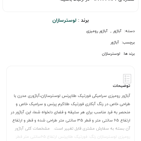
برند :
لوسترسازان
دسته:
آباژور
,
آباژور رومیزی
برچسب:
آباژور
برند ها:
لوسترسازان
توضیحات
آباژور رومیزی سرامیکی فورتیک طلاپرنس لوسترسازان،آباژوری مدرن با
طراحی خاص در رنگ آبکاری فورتیک طلاکرم پرنس و سرامیک خاص و
منحصر به فرد مناسب برای هر سلیقه و فضای دلخواه شما، این آباژور در
ارتفاع 65 سانتی متر و قطر 35 سانتی متر طراحی شده و قطر و ارتفاع
آن بسته به سفارش مشتری قابل تغییر است. مشخصات کلی آباژور
رومیزی لوسترسازان رنگ: فورتیک طلاپرنس ارتفاع:65سانتی متر قطر: