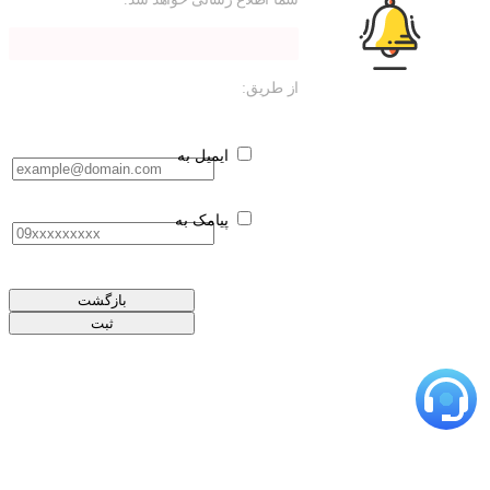
از طریق:
ایمیل به
پیامک به
بازگشت
ثبت