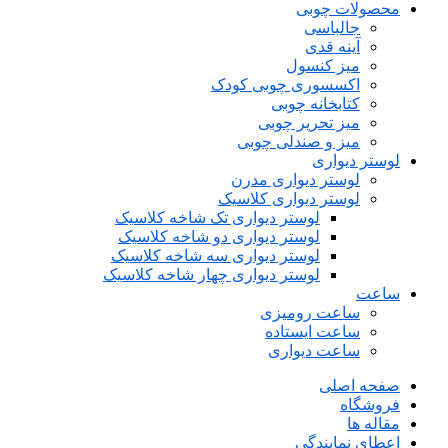
محصولات چوبی
جالباسی
آینه قدی
میز کنسول
اکسسوری چوبی کودک
کتابخانه چوبی
میز تحریر چوبی
میز و صندلی چوبی
لوستر دیواری
لوستر دیواری مدرن
لوستر دیواری کلاسیک
لوستر دیواری تک شاخه کلاسیک
لوستر دیواری دو شاخه کلاسیک
لوستر دیواری سه شاخه کلاسیک
لوستر دیواری چهار شاخه کلاسیک
ساعت
ساعت رومیزی
ساعت ایستاده
ساعت دیواری
صفحه اصلی
فروشگاه
مقاله ها
اعطای نمایندگی