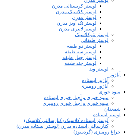
لوستر مدرن
لوستر کریستالی مدرن
لوستر کلاسیک مدرن
لوستر مدرن
لوستر تک آویز مدرن
لوستر لاینری مدرن
لوستر نئوکلاسیک
لوستر طبقاتی
لوستر دو طبقه
لوستر سه طبقه
لوستر چهار طبقه
لوستر چند طبقه
لوستر وید
آباژور
آباژور ایستاده
آباژور رومیزی
میوه خوری
میوه خوری و آجیل خوری ایستاده
میوه خوری و آجیل خوری رومیزی
شمعدان
لوستر ایستاده
لوستر ایستاده کلاسیک (کنارسالنی کلاسیک)
کنارسالنی ایستاده مدرن (لوستر ایستاده مدرن)
چراغ رومیزی (گردسوز)