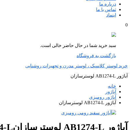
درباره ما
تماس با ما
اینماد
0
سبد خرید شما در حال حاضر خالی است.
بازگشت به فروشگاه
خرید لوستر کلاسیک ، لوستر مدرن و تجهیزات روشنایی
آباژور AB1274-L لوسترسازان
خانه
آباژور
آباژور رومیزی
آباژور AB1274-L لوسترسازان
آباژور AB1274-L لوسترسازان
4-L