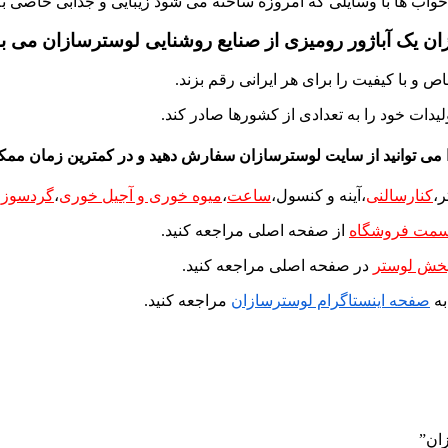
اق خواب ها با وسایلی که امروزه ساخته می شود زیبایی و جذابی خاصی ب
ن یک آباژور رومیزی از صنایع روشنایی لوسترسازان می ب
 و با کیفیت را برای هر ایرانی رقم بزند.
یدات خود را به تعدادی از کشورها صادر کند.
می توانید از سایت لوسترسازان سفارش دهید و در کمترین زمان ممکن
ر
،
کنارسالنی
،آینه و کنسول،
ساعت
،
میوه خوری و آجیل خوری
،
گردسوز
،
مت فروشگاه
از صفحه اصلی مراجعه کنید.
خش لوستر
در صفحه اصلی مراجعه کنید.
به
صفحه اینستاگرام لوسترسازان
مراجعه کنید.