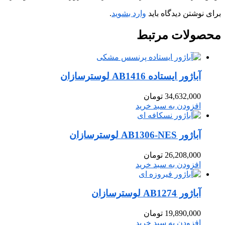
برای نوشتن دیدگاه باید
وارد بشوید
.
محصولات
مرتبط
آباژور ایستاده AB1416 لوسترسازان
34,632,000
تومان
افزودن به سبد خرید
آباژور AB1306-NES لوسترسازان
26,208,000
تومان
افزودن به سبد خرید
آباژور AB1274 لوسترسازان
19,890,000
تومان
افزودن به سبد خرید