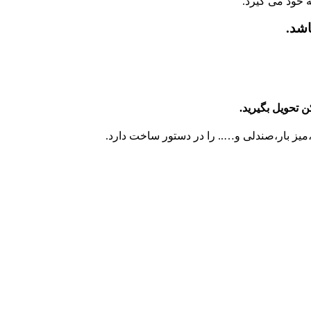
ه خود می گیرد.
اشد.
 تحویل بگیرید.
میز بار،صندلی و….. را در دستور ساخت دارد.