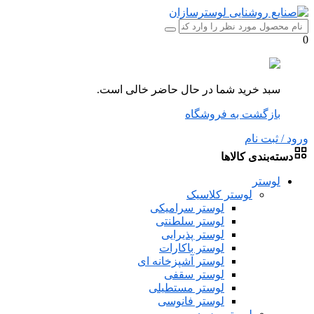
0
سبد خرید شما در حال حاضر خالی است.
بازگشت به فروشگاه
ورود / ثبت نام
دسته‌بندی کالاها
لوستر
لوستر کلاسیک
لوستر سرامیکی
لوستر سلطنتی
لوستر پذیرایی
لوستر باکارات
لوستر آشپزخانه ای
لوستر سقفی
لوستر مستطیلی
لوستر فانوسی