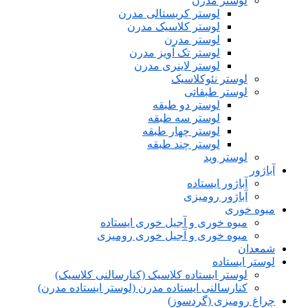
لوستر مدرن
لوستر کریستالی مدرن
لوستر کلاسیک مدرن
لوستر مدرن
لوستر تک آویز مدرن
لوستر لاینری مدرن
لوستر نئوکلاسیک
لوستر طبقاتی
لوستر دو طبقه
لوستر سه طبقه
لوستر چهار طبقه
لوستر چند طبقه
لوستر وید
آباژور
آباژور ایستاده
آباژور رومیزی
میوه خوری
میوه خوری و آجیل خوری ایستاده
میوه خوری و آجیل خوری رومیزی
شمعدان
لوستر ایستاده
لوستر ایستاده کلاسیک (کنارسالنی کلاسیک)
کنارسالنی ایستاده مدرن (لوستر ایستاده مدرن)
چراغ رومیزی (گردسوز)