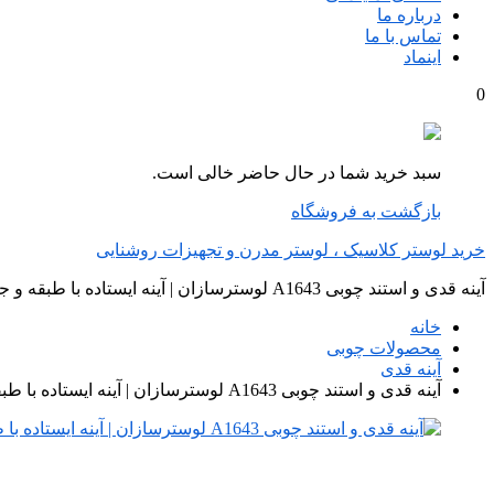
درباره ما
تماس با ما
اینماد
0
سبد خرید شما در حال حاضر خالی است.
بازگشت به فروشگاه
خرید لوستر کلاسیک ، لوستر مدرن و تجهیزات روشنایی
آینه قدی و استند چوبی A1643 لوسترسازان | آینه ایستاده با طبقه و جالباسی
خانه
محصولات چوبی
آینه قدی
آینه قدی و استند چوبی A1643 لوسترسازان | آینه ایستاده با طبقه و جالباسی