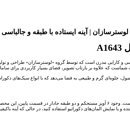
ل
A1643
یبی هوشمندانه از زیبایی‌شناسی و کارایی مدرن است که توسط گروه «لوسترسازان» ط
اب شماست که علاوه بر بازتاب تصویر، فضای بسیار کاربردی برای ساماند
ل، جلوه‌ای گرم و طبیعی به فضا می‌دهد که با انواع سبک‌های دکوراس
طراحی مدل A1643 بر اساس نیازهای خانه‌های امروزی انجام شده است. وجود ۶ آویز مستحکم و دو
و یا نمایش المان‌های دکوراتیو استفاده کنید، در حالی که آینه باکی