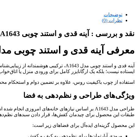
توضیحات
نظرات (0)
نقد و بررسی :
آینه قدی و استند چوبی A1643 لوسترسازان | آینه ایستاده با طبقه و جالباسی
معرفی آینه قدی و استند چوبی مد
آینه قدی و استند چوبی مدل A1643، ترک
ایستاده نیست؛ بلکه یک ارگانایزر کامل برای ورودی منزل یا اتاق‌خو
استفاده از چوب باکیفیت روس، علاوه بر تضمین دوام و استحکام محصو
ویژگی‌های طراحی و نظم‌دهی به فضا
طبقات این محصول برای چیدمان کفش‌ها، قرار دادن سبدهای نظم‌دهنده 
این محصول گزینه‌ای ایده‌آل برای فضاهای زیر است:
ورودی آپارتمان‌ها برای نظم‌دهی به کیف و کفش