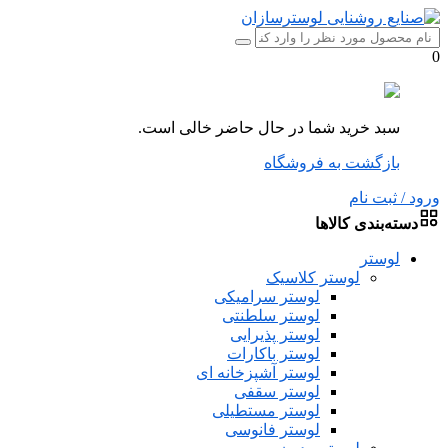
0
سبد خرید شما در حال حاضر خالی است.
بازگشت به فروشگاه
ورود / ثبت نام
دسته‌بندی کالاها
لوستر
لوستر کلاسیک
لوستر سرامیکی
لوستر سلطنتی
لوستر پذیرایی
لوستر باکارات
لوستر آشپزخانه ای
لوستر سقفی
لوستر مستطیلی
لوستر فانوسی