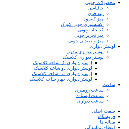
محصولات چوبی
جالباسی
آینه قدی
میز کنسول
اکسسوری چوبی کودک
کتابخانه چوبی
میز تحریر چوبی
میز و صندلی چوبی
لوستر دیواری
لوستر دیواری مدرن
لوستر دیواری کلاسیک
لوستر دیواری تک شاخه کلاسیک
لوستر دیواری دو شاخه کلاسیک
لوستر دیواری سه شاخه کلاسیک
لوستر دیواری چهار شاخه کلاسیک
ساعت
ساعت رومیزی
ساعت ایستاده
ساعت دیواری
صفحه اصلی
فروشگاه
مقاله ها
اعطای نمایندگی