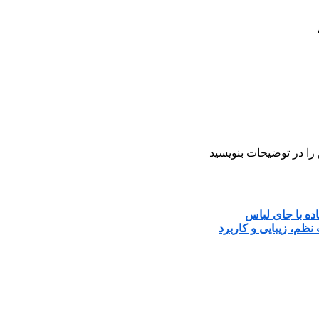
 در توضیحات بنویسید