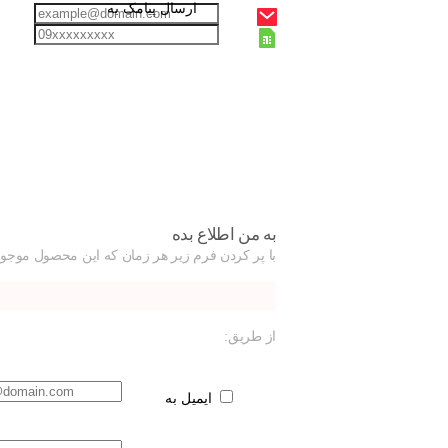
ارسال پیامک به
به من اطلاع بده
با پر کردن فرم زیر هر زمان که این محصول موجود
از طریق:
ایمیل به