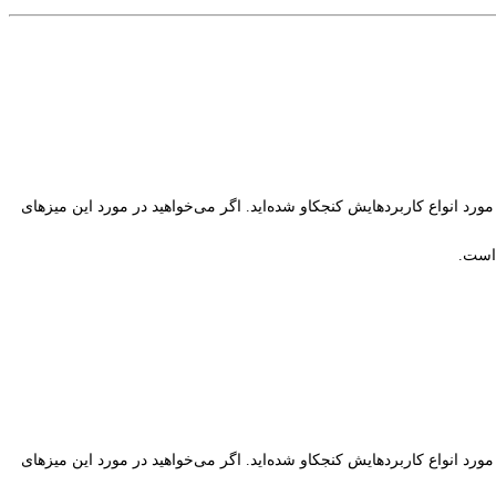
 است.