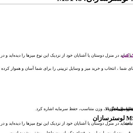
ک کنین
.
ای شما ، انتخاب و خرید میز و وسایل تزیینی را برای شما آسان و هموار کرده
ما برساند.
سب می‌باشد.
ا ست می‌شود.
 ارسال میگردد.
مقاومت بسیار بالا، وزن متناسب، حفظ سرمایه اشاره کرد.
را از دست ندهید.
رقی بوده است. این امر در فضای دکوراسیون داخلی بیشتر مشهود است.