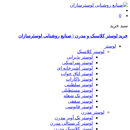
0
سبد خرید
خرید لوستر کلاسیک و مدرن | صنایع روشنایی لوسترسازان
لوستر
لوستر کلاسیک
لوستر پذیرایی
لوستر سرامیکی
لوستر آشپزخانه ای
لوستر اتاق خواب
لوستر باکارات
لوستر سلطنتی
لوستر مستطیلی
لوستر تک شعله
لوستر سقفی
لوستر فانوسی
لوستر مدرن
لوستر تک آویز مدرن
لوستر کریستالی مدرن
لوستر کلاسیک مدرن