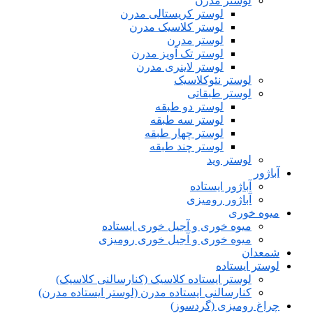
لوستر مدرن
لوستر کریستالی مدرن
لوستر کلاسیک مدرن
لوستر مدرن
لوستر تک آویز مدرن
لوستر لاینری مدرن
لوستر نئوکلاسیک
لوستر طبقاتی
لوستر دو طبقه
لوستر سه طبقه
لوستر چهار طبقه
لوستر چند طبقه
لوستر وید
آباژور
آباژور ایستاده
آباژور رومیزی
میوه خوری
میوه خوری و آجیل خوری ایستاده
میوه خوری و آجیل خوری رومیزی
شمعدان
لوستر ایستاده
لوستر ایستاده کلاسیک (کنارسالنی کلاسیک)
کنارسالنی ایستاده مدرن (لوستر ایستاده مدرن)
چراغ رومیزی (گردسوز)