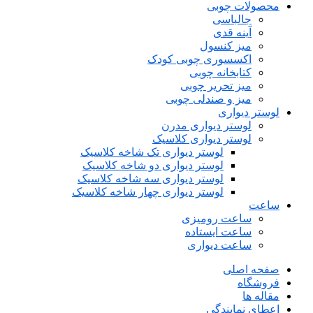
محصولات چوبی
جالباسی
آینه قدی
میز کنسول
اکسسوری چوبی کودک
کتابخانه چوبی
میز تحریر چوبی
میز و صندلی چوبی
لوستر دیواری
لوستر دیواری مدرن
لوستر دیواری کلاسیک
لوستر دیواری تک شاخه کلاسیک
لوستر دیواری دو شاخه کلاسیک
لوستر دیواری سه شاخه کلاسیک
لوستر دیواری چهار شاخه کلاسیک
ساعت
ساعت رومیزی
ساعت ایستاده
ساعت دیواری
صفحه اصلی
فروشگاه
مقاله ها
اعطای نمایندگی