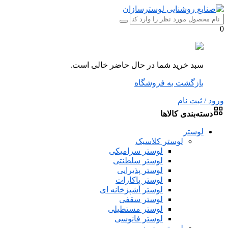
0
سبد خرید شما در حال حاضر خالی است.
بازگشت به فروشگاه
ورود / ثبت نام
دسته‌بندی کالاها
لوستر
لوستر کلاسیک
لوستر سرامیکی
لوستر سلطنتی
لوستر پذیرایی
لوستر باکارات
لوستر آشپزخانه ای
لوستر سقفی
لوستر مستطیلی
لوستر فانوسی