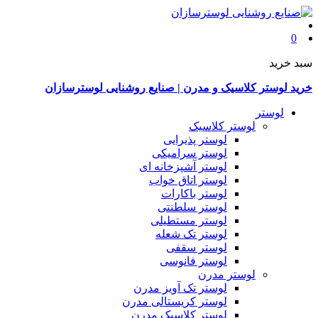
0
سبد خرید
خرید لوستر کلاسیک و مدرن | صنایع روشنایی لوسترسازان
لوستر
لوستر کلاسیک
لوستر پذیرایی
لوستر سرامیکی
لوستر آشپزخانه ای
لوستر اتاق خواب
لوستر باکارات
لوستر سلطنتی
لوستر مستطیلی
لوستر تک شعله
لوستر سقفی
لوستر فانوسی
لوستر مدرن
لوستر تک آویز مدرن
لوستر کریستالی مدرن
لوستر کلاسیک مدرن