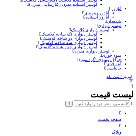
لوستر ایستاده کلاسیک (کنارسالنی کلاسیک)
لوستر ایستاده مدرن (کنارسالنی مدرن)
آباژور
آباژور رومیزی
آباژور ایستاده
شمعدان
لوستر دیواری
لوستر دیواری کلاسیک
لوستر دیواری تک شاخه کلاسیک
لوستر دیواری دو شاخه کلاسیک
لوستر دیواری سه شاخه کلاسیک
لوستر دیواری چهار شاخه کلاسیک
لوستر دیواری مدرن
میوه خوری
چراغ رومیزی (گردسوز)
آینه قدی
جالباسی
ورود / ثبت نام
لیست قیمت
صفحه نخست
وبلاگ