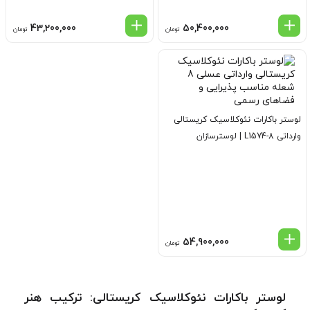
43,200,000
50,400,000
تومان
تومان
لوستر باکارات نئوکلاسیک کریستالی
وارداتی L1574-8 | لوسترسازان
54,900,000
تومان
لوستر باکارات نئوکلاسیک کریستالی: ترکیب هنر