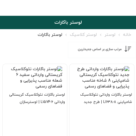
لوستر باکارات
خانه
لوستر
لوستر کلاسیک
لوستر باکارات
لوستر باکارات وارداتی نئوکلاسیک
لوستر باکارات نئوکلاسیک کریستالی
شامپاینی L1638-8 | طرح جدید
وارداتی L1574-6 | لوسترسازان