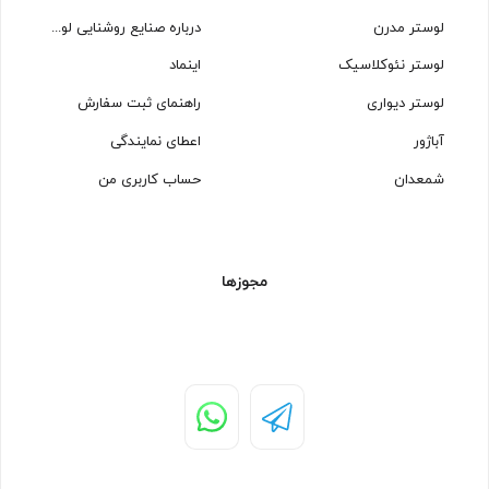
لوستر مدرن
درباره صنایع روشنایی لوسترسازان
لوستر نئوکلاسیک
اینماد
لوستر دیواری
راهنمای ثبت سفارش
آباژور
اعطای نمایندگی
شمعدان
حساب کاربری من
مجوزها