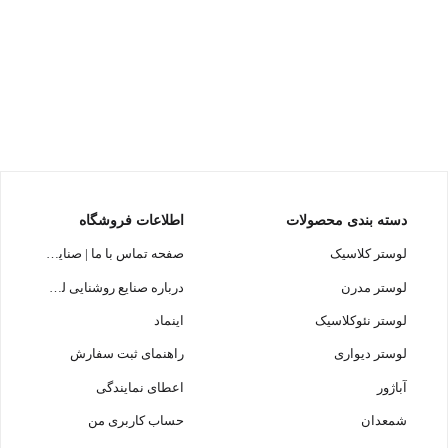
دسته بندی محصولات
اطلاعات فروشگاه
لوستر کلاسیک
صفحه تماس با ما | صنایع روشنایی لوسترسازان
لوستر مدرن
درباره صنایع روشنایی لوسترسازان
لوستر نئوکلاسیک
اینماد
لوستر دیواری
راهنمای ثبت سفارش
آباژور
اعطای نمایندگی
شمعدان
حساب کاربری من