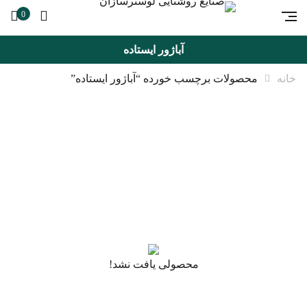
0
آباژور ایستاده
خانه
محصولات برچسب خورده “آباژور ایستاده”
محصولی یافت نشد!