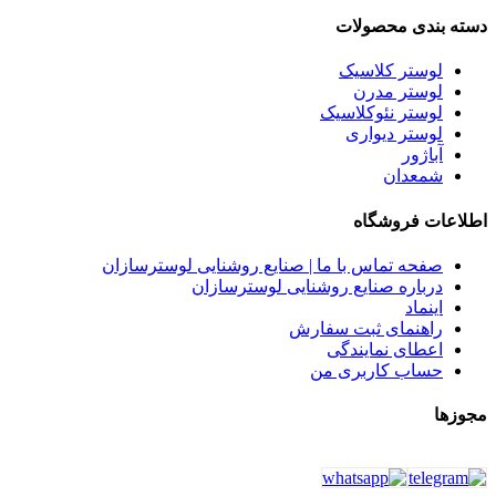
دسته بندی محصولات
لوستر کلاسیک
لوستر مدرن
لوستر نئوکلاسیک
لوستر دیواری
آباژور
شمعدان
اطلاعات فروشگاه
صفحه تماس با ما | صنایع روشنایی لوسترسازان
درباره صنایع روشنایی لوسترسازان
اینماد
راهنمای ثبت سفارش
اعطای نمایندگی
حساب کاربری من
مجوزها