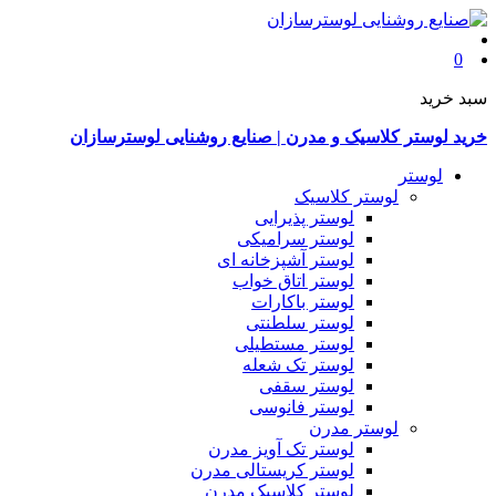
0
سبد خرید
خرید لوستر کلاسیک و مدرن | صنایع روشنایی لوسترسازان
لوستر
لوستر کلاسیک
لوستر پذیرایی
لوستر سرامیکی
لوستر آشپزخانه ای
لوستر اتاق خواب
لوستر باکارات
لوستر سلطنتی
لوستر مستطیلی
لوستر تک شعله
لوستر سقفی
لوستر فانوسی
لوستر مدرن
لوستر تک آویز مدرن
لوستر کریستالی مدرن
لوستر کلاسیک مدرن