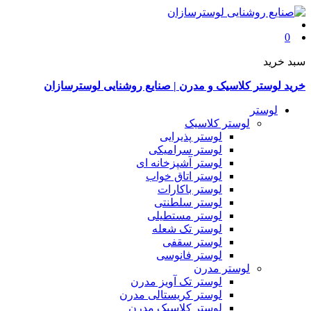
0
سبد خرید
خرید لوستر کلاسیک و مدرن | صنایع روشنایی لوسترسازان
لوستر
لوستر کلاسیک
لوستر پذیرایی
لوستر سرامیکی
لوستر آشپزخانه ای
لوستر اتاق خواب
لوستر باکارات
لوستر سلطنتی
لوستر مستطیلی
لوستر تک شعله
لوستر سقفی
لوستر فانوسی
لوستر مدرن
لوستر تک آویز مدرن
لوستر کریستالی مدرن
لوستر کلاسیک مدرن