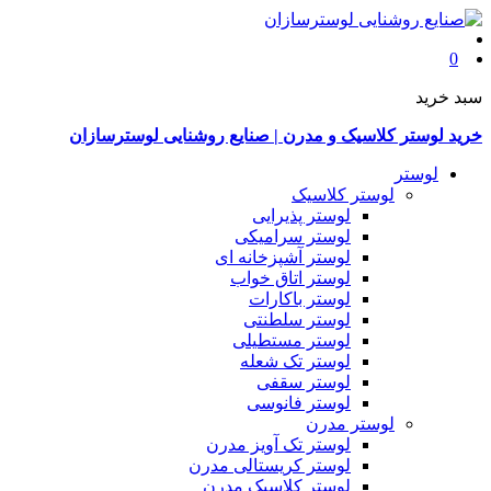
0
سبد خرید
خرید لوستر کلاسیک و مدرن | صنایع روشنایی لوسترسازان
لوستر
لوستر کلاسیک
لوستر پذیرایی
لوستر سرامیکی
لوستر آشپزخانه ای
لوستر اتاق خواب
لوستر باکارات
لوستر سلطنتی
لوستر مستطیلی
لوستر تک شعله
لوستر سقفی
لوستر فانوسی
لوستر مدرن
لوستر تک آویز مدرن
لوستر کریستالی مدرن
لوستر کلاسیک مدرن