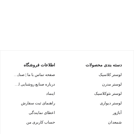
دسته بندی محصولات
اطلاعات فروشگاه
لوستر کلاسیک
صفحه تماس با ما | صنایع روشنایی لوسترسازان
لوستر مدرن
درباره صنایع روشنایی لوسترسازان
لوستر نئوکلاسیک
اینماد
لوستر دیواری
راهنمای ثبت سفارش
آباژور
اعطای نمایندگی
شمعدان
حساب کاربری من