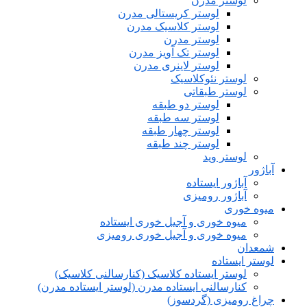
لوستر مدرن
لوستر کریستالی مدرن
لوستر کلاسیک مدرن
لوستر مدرن
لوستر تک آویز مدرن
لوستر لاینری مدرن
لوستر نئوکلاسیک
لوستر طبقاتی
لوستر دو طبقه
لوستر سه طبقه
لوستر چهار طبقه
لوستر چند طبقه
لوستر وید
آباژور
آباژور ایستاده
آباژور رومیزی
میوه خوری
میوه خوری و آجیل خوری ایستاده
میوه خوری و آجیل خوری رومیزی
شمعدان
لوستر ایستاده
لوستر ایستاده کلاسیک (کنارسالنی کلاسیک)
کنارسالنی ایستاده مدرن (لوستر ایستاده مدرن)
چراغ رومیزی (گردسوز)