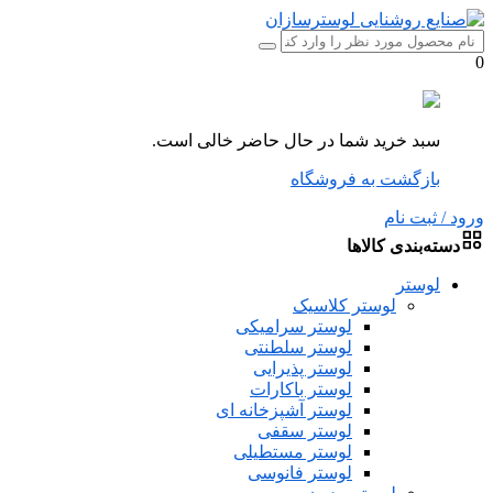
0
سبد خرید شما در حال حاضر خالی است.
بازگشت به فروشگاه
ورود / ثبت نام
دسته‌بندی کالاها
لوستر
لوستر کلاسیک
لوستر سرامیکی
لوستر سلطنتی
لوستر پذیرایی
لوستر باکارات
لوستر آشپزخانه ای
لوستر سقفی
لوستر مستطیلی
لوستر فانوسی