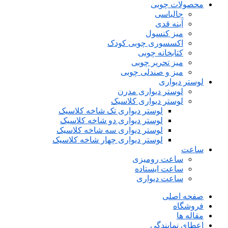
محصولات چوبی
جالباسی
آینه قدی
میز کنسول
اکسسوری چوبی کودک
کتابخانه چوبی
میز تحریر چوبی
میز و صندلی چوبی
لوستر دیواری
لوستر دیواری مدرن
لوستر دیواری کلاسیک
لوستر دیواری تک شاخه کلاسیک
لوستر دیواری دو شاخه کلاسیک
لوستر دیواری سه شاخه کلاسیک
لوستر دیواری چهار شاخه کلاسیک
ساعت
ساعت رومیزی
ساعت ایستاده
ساعت دیواری
صفحه اصلی
فروشگاه
مقاله ها
اعطای نمایندگی