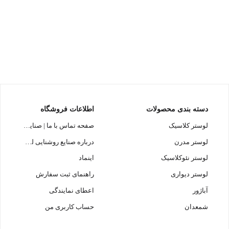
دسته بندی محصولات
اطلاعات فروشگاه
لوستر کلاسیک
صفحه تماس با ما | صنایع روشنایی لوسترسازان
لوستر مدرن
درباره صنایع روشنایی لوسترسازان
لوستر نئوکلاسیک
اینماد
لوستر دیواری
راهنمای ثبت سفارش
آباژور
اعطای نمایندگی
شمعدان
حساب کاربری من