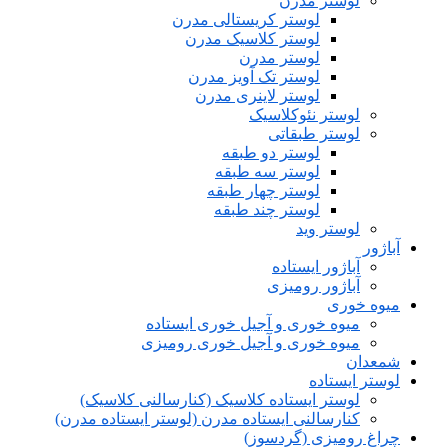
لوستر مدرن
لوستر کریستالی مدرن
لوستر کلاسیک مدرن
لوستر مدرن
لوستر تک آویز مدرن
لوستر لاینری مدرن
لوستر نئوکلاسیک
لوستر طبقاتی
لوستر دو طبقه
لوستر سه طبقه
لوستر چهار طبقه
لوستر چند طبقه
لوستر وید
آباژور
آباژور ایستاده
آباژور رومیزی
میوه خوری
میوه خوری و آجیل خوری ایستاده
میوه خوری و آجیل خوری رومیزی
شمعدان
لوستر ایستاده
لوستر ایستاده کلاسیک (کنارسالنی کلاسیک)
کنارسالنی ایستاده مدرن (لوستر ایستاده مدرن)
چراغ رومیزی (گردسوز)