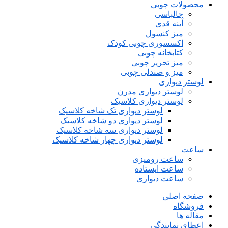
محصولات چوبی
جالباسی
آینه قدی
میز کنسول
اکسسوری چوبی کودک
کتابخانه چوبی
میز تحریر چوبی
میز و صندلی چوبی
لوستر دیواری
لوستر دیواری مدرن
لوستر دیواری کلاسیک
لوستر دیواری تک شاخه کلاسیک
لوستر دیواری دو شاخه کلاسیک
لوستر دیواری سه شاخه کلاسیک
لوستر دیواری چهار شاخه کلاسیک
ساعت
ساعت رومیزی
ساعت ایستاده
ساعت دیواری
صفحه اصلی
فروشگاه
مقاله ها
اعطای نمایندگی