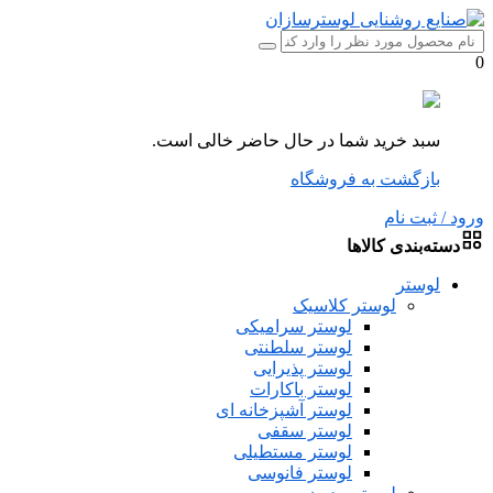
0
سبد خرید شما در حال حاضر خالی است.
بازگشت به فروشگاه
ورود / ثبت نام
دسته‌بندی کالاها
لوستر
لوستر کلاسیک
لوستر سرامیکی
لوستر سلطنتی
لوستر پذیرایی
لوستر باکارات
لوستر آشپزخانه ای
لوستر سقفی
لوستر مستطیلی
لوستر فانوسی