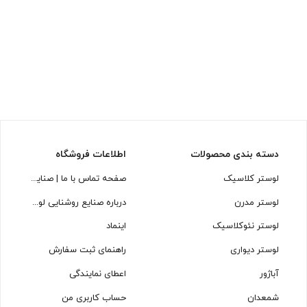
دسته بندی محصولات
اطلاعات فروشگاه
لوستر کلاسیک
صفحه تماس با ما | صنایع روشنایی لوسترسازان
لوستر مدرن
درباره صنایع روشنایی لوسترسازان
لوستر نئوکلاسیک
اینماد
لوستر دیواری
راهنمای ثبت سفارش
آباژور
اعطای نمایندگی
شمعدان
حساب کاربری من