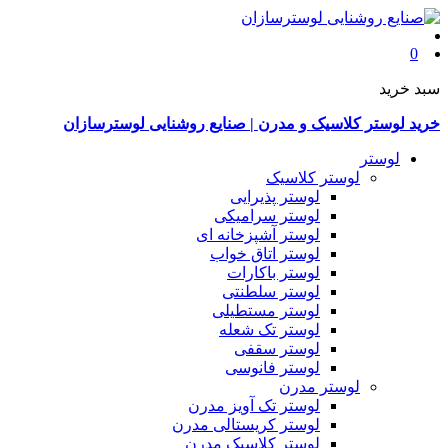
0
سبد خرید
خرید لوستر کلاسیک و مدرن | صنایع روشنایی لوسترسازان
لوستر
لوستر کلاسیک
لوستر پذیرایی
لوستر سرامیکی
لوستر آشپزخانه ای
لوستر اتاق خواب
لوستر باکارات
لوستر سلطنتی
لوستر مستطیلی
لوستر تک شعله
لوستر سقفی
لوستر فانوسی
لوستر مدرن
لوستر تک آویز مدرن
لوستر کریستالی مدرن
لوستر کلاسیک مدرن