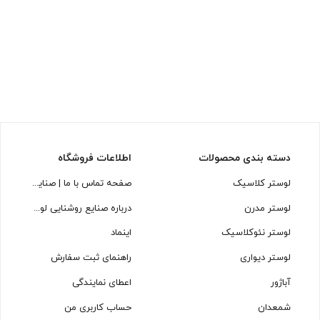
دسته بندی محصولات
اطلاعات فروشگاه
لوستر کلاسیک
صفحه تماس با ما | صنایع روشنایی لوسترسازان
لوستر مدرن
درباره صنایع روشنایی لوسترسازان
لوستر نئوکلاسیک
اینماد
لوستر دیواری
راهنمای ثبت سفارش
آباژور
اعطای نمایندگی
شمعدان
حساب کاربری من