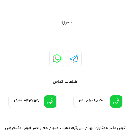
مجوزها
اطلاعات تماس
0922
6427127
021
55688462
آدرس دفتر همکاران: تهران ، بزرگراه نواب ، خیابان هلال احمر آدرس دفترفروش