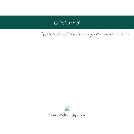
لوستر درختی
خانه
محصولات برچسب خورده “لوستر درختی”
محصولی یافت نشد!