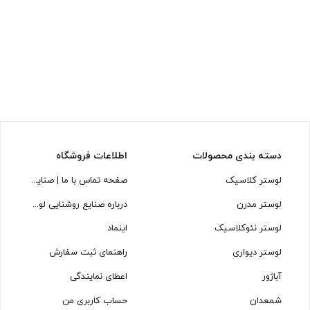
دسته بندی محصولات
اطلاعات فروشگاه
لوستر کلاسیک
صفحه تماس با ما | صنایع روشنایی لوسترسازان
لوستر مدرن
درباره صنایع روشنایی لوسترسازان
لوستر نئوکلاسیک
اینماد
لوستر دیواری
راهنمای ثبت سفارش
آباژور
اعطای نمایندگی
شمعدان
حساب کاربری من