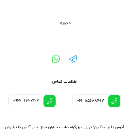
مجوزها
اطلاعات تماس
0922
6427127
021
55688462
آدرس دفتر همکاران: تهران ، بزرگراه نواب ، خیابان هلال احمر آدرس دفترفروش