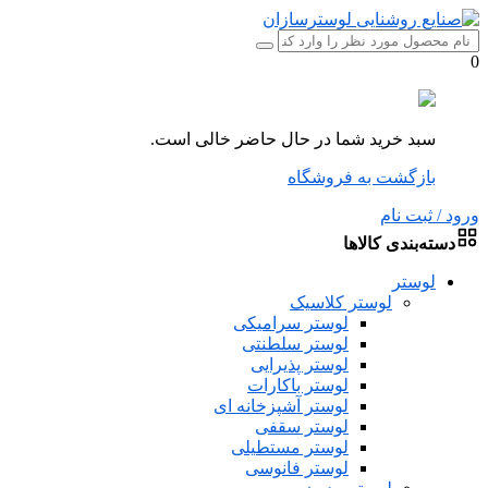
0
سبد خرید شما در حال حاضر خالی است.
بازگشت به فروشگاه
ورود / ثبت نام
دسته‌بندی کالاها
لوستر
لوستر کلاسیک
لوستر سرامیکی
لوستر سلطنتی
لوستر پذیرایی
لوستر باکارات
لوستر آشپزخانه ای
لوستر سقفی
لوستر مستطیلی
لوستر فانوسی