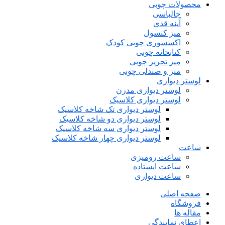
محصولات چوبی
جالباسی
آینه قدی
میز کنسول
اکسسوری چوبی کودک
کتابخانه چوبی
میز تحریر چوبی
میز و صندلی چوبی
لوستر دیواری
لوستر دیواری مدرن
لوستر دیواری کلاسیک
لوستر دیواری تک شاخه کلاسیک
لوستر دیواری دو شاخه کلاسیک
لوستر دیواری سه شاخه کلاسیک
لوستر دیواری چهار شاخه کلاسیک
ساعت
ساعت رومیزی
ساعت ایستاده
ساعت دیواری
صفحه اصلی
فروشگاه
مقاله ها
اعطای نمایندگی