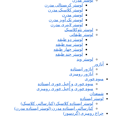
لوستر مدرن
لوستر کریستالی مدرن
لوستر کلاسیک مدرن
لوستر مدرن
لوستر تک آویز مدرن
لوستر لاینری مدرن
لوستر نئوکلاسیک
لوستر طبقاتی
لوستر دو طبقه
لوستر سه طبقه
لوستر چهار طبقه
لوستر چند طبقه
لوستر وید
آباژور
آباژور ایستاده
آباژور رومیزی
میوه خوری
میوه خوری و آجیل خوری ایستاده
میوه خوری و آجیل خوری رومیزی
شمعدان
لوستر ایستاده
لوستر ایستاده کلاسیک (کنارسالنی کلاسیک)
کنارسالنی ایستاده مدرن (لوستر ایستاده مدرن)
چراغ رومیزی (گردسوز)