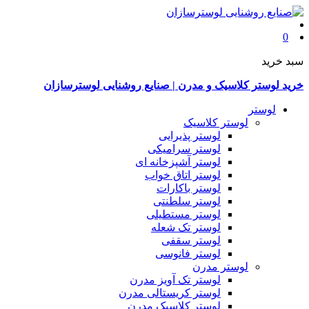
0
سبد خرید
خرید لوستر کلاسیک و مدرن | صنایع روشنایی لوسترسازان
لوستر
لوستر کلاسیک
لوستر پذیرایی
لوستر سرامیکی
لوستر آشپزخانه ای
لوستر اتاق خواب
لوستر باکارات
لوستر سلطنتی
لوستر مستطیلی
لوستر تک شعله
لوستر سقفی
لوستر فانوسی
لوستر مدرن
لوستر تک آویز مدرن
لوستر کریستالی مدرن
لوستر کلاسیک مدرن