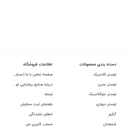
دسته بندی محصولات
اطلاعات فروشگاه
لوستر کلاسیک
صفحه تماس با ما | صنایع روشنایی لوسترسازان
لوستر مدرن
درباره صنایع روشنایی لوسترسازان
لوستر نئوکلاسیک
اینماد
لوستر دیواری
راهنمای ثبت سفارش
آباژور
اعطای نمایندگی
شمعدان
حساب کاربری من