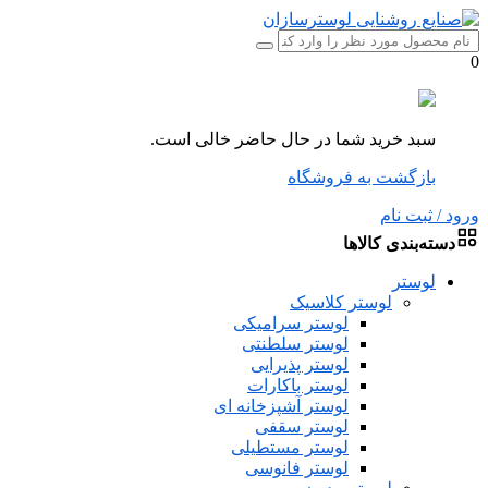
0
سبد خرید شما در حال حاضر خالی است.
بازگشت به فروشگاه
ورود / ثبت نام
دسته‌بندی کالاها
لوستر
لوستر کلاسیک
لوستر سرامیکی
لوستر سلطنتی
لوستر پذیرایی
لوستر باکارات
لوستر آشپزخانه ای
لوستر سقفی
لوستر مستطیلی
لوستر فانوسی