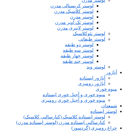
لوستر مدرن
لوستر کریستالی مدرن
لوستر کلاسیک مدرن
لوستر مدرن
لوستر تک آویز مدرن
لوستر لاینری مدرن
لوستر نئوکلاسیک
لوستر طبقاتی
لوستر دو طبقه
لوستر سه طبقه
لوستر چهار طبقه
لوستر چند طبقه
لوستر وید
آباژور
آباژور ایستاده
آباژور رومیزی
میوه خوری
میوه خوری و آجیل خوری ایستاده
میوه خوری و آجیل خوری رومیزی
شمعدان
لوستر ایستاده
لوستر ایستاده کلاسیک (کنارسالنی کلاسیک)
کنارسالنی ایستاده مدرن (لوستر ایستاده مدرن)
چراغ رومیزی (گردسوز)