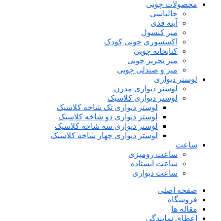
محصولات چوبی
جالباسی
آینه قدی
میز کنسول
اکسسوری چوبی کودک
کتابخانه چوبی
میز تحریر چوبی
میز و صندلی چوبی
لوستر دیواری
لوستر دیواری مدرن
لوستر دیواری کلاسیک
لوستر دیواری تک شاخه کلاسیک
لوستر دیواری دو شاخه کلاسیک
لوستر دیواری سه شاخه کلاسیک
لوستر دیواری چهار شاخه کلاسیک
ساعت
ساعت رومیزی
ساعت ایستاده
ساعت دیواری
صفحه اصلی
فروشگاه
مقاله ها
اعطای نمایندگی