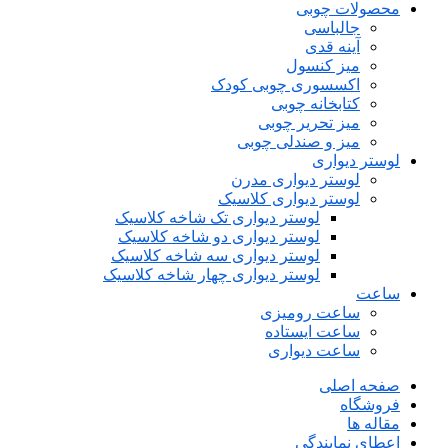
محصولات چوبی
جالباسی
آینه قدی
میز کنسول
اکسسوری چوبی کودک
کتابخانه چوبی
میز تحریر چوبی
میز و صندلی چوبی
لوستر دیواری
لوستر دیواری مدرن
لوستر دیواری کلاسیک
لوستر دیواری تک شاخه کلاسیک
لوستر دیواری دو شاخه کلاسیک
لوستر دیواری سه شاخه کلاسیک
لوستر دیواری چهار شاخه کلاسیک
ساعت
ساعت رومیزی
ساعت ایستاده
ساعت دیواری
صفحه اصلی
فروشگاه
مقاله ها
اعطای نمایندگی