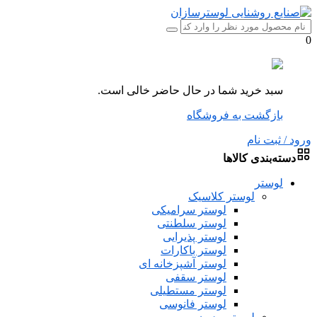
0
سبد خرید شما در حال حاضر خالی است.
بازگشت به فروشگاه
ورود / ثبت نام
دسته‌بندی کالاها
لوستر
لوستر کلاسیک
لوستر سرامیکی
لوستر سلطنتی
لوستر پذیرایی
لوستر باکارات
لوستر آشپزخانه ای
لوستر سقفی
لوستر مستطیلی
لوستر فانوسی