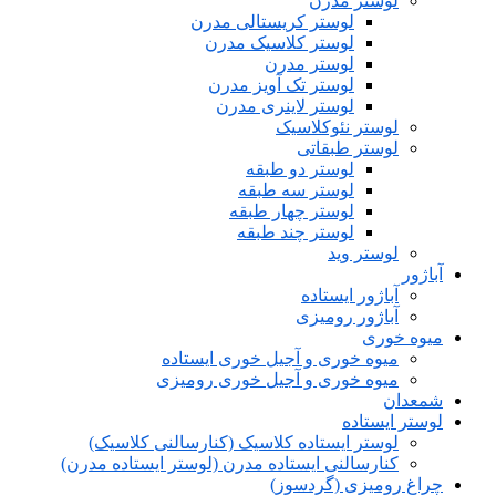
لوستر مدرن
لوستر کریستالی مدرن
لوستر کلاسیک مدرن
لوستر مدرن
لوستر تک آویز مدرن
لوستر لاینری مدرن
لوستر نئوکلاسیک
لوستر طبقاتی
لوستر دو طبقه
لوستر سه طبقه
لوستر چهار طبقه
لوستر چند طبقه
لوستر وید
آباژور
آباژور ایستاده
آباژور رومیزی
میوه خوری
میوه خوری و آجیل خوری ایستاده
میوه خوری و آجیل خوری رومیزی
شمعدان
لوستر ایستاده
لوستر ایستاده کلاسیک (کنارسالنی کلاسیک)
کنارسالنی ایستاده مدرن (لوستر ایستاده مدرن)
چراغ رومیزی (گردسوز)