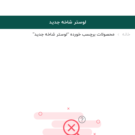
لوستر شاخه جدید
خانه
محصولات برچسب خورده “لوستر شاخه جدید”