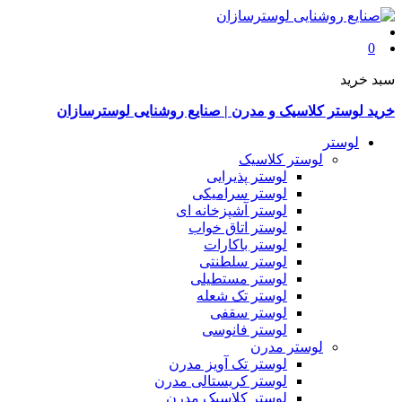
0
سبد خرید
خرید لوستر کلاسیک و مدرن | صنایع روشنایی لوسترسازان
لوستر
لوستر کلاسیک
لوستر پذیرایی
لوستر سرامیکی
لوستر آشپزخانه ای
لوستر اتاق خواب
لوستر باکارات
لوستر سلطنتی
لوستر مستطیلی
لوستر تک شعله
لوستر سقفی
لوستر فانوسی
لوستر مدرن
لوستر تک آویز مدرن
لوستر کریستالی مدرن
لوستر کلاسیک مدرن