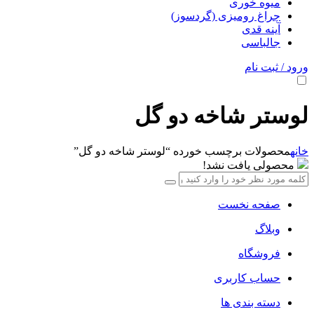
میوه خوری
چراغ رومیزی (گردسوز)
آینه قدی
جالباسی
ورود / ثبت نام
لوستر شاخه دو گل
خانه
محصولات برچسب خورده “لوستر شاخه دو گل”
محصولی یافت نشد!
صفحه نخست
وبلاگ
فروشگاه
حساب کاربری
دسته بندی ها