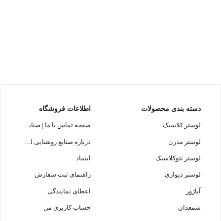
دسته بندی محصولات
اطلاعات فروشگاه
لوستر کلاسیک
صفحه تماس با ما | صنایع روشنایی لوسترسازان
لوستر مدرن
درباره صنایع روشنایی لوسترسازان
لوستر نئوکلاسیک
اینماد
لوستر دیواری
راهنمای ثبت سفارش
آباژور
اعطای نمایندگی
شمعدان
حساب کاربری من