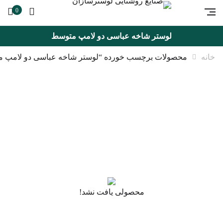
0
لوستر شاخه عباسی دو لامپ متوسط
خانه
محصولات برچسب خورده “لوستر شاخه عباسی دو لامپ 
محصولی یافت نشد!